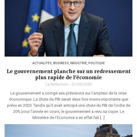
ACTUALITÉS
,
BUSINESS
,
INDUSTRIE
,
POLITIQUE
Le gouvernement planche sur un redressement
plus rapide de l’économie
La Rédaction
21/09/2020
Le gouvernement a corrigé ses prévisions sur l’ampleur de la crise
économique. La chute du PIB serait deux fois moins importante que
prévu en 2020. Tandis qu’il avait anticipé une chute du PIB de l’ordre de
20% pour l’année en cours, le gouvernement a revu sa copie. Le
Ministère de l’Economie a en effet fait […]