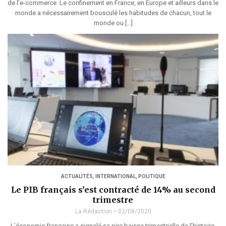
de l’e-commerce. Le confinement en France, en Europe et ailleurs dans le
monde a nécessairement bousculé les habitudes de chacun, tout le
monde ou […]
ACTUALITÉS
,
INTERNATIONAL
,
POLITIQUE
Le PIB français s’est contracté de 14% au second
trimestre
La Rédaction
02/08/2020
L’économie française a signalé sa pire baisse trimestrielle de l’histoire,