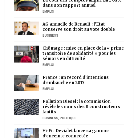
La Cour des comptes aligne La Poste
dans son rapport annuel
EMPLOI
AG annuelle de Renault : l’Etat
conserve son droit au vote double
BUSINESS
Chômage : mise en place de la « prime
transitoire de solidarité » pour les
séniors en difficulté
EMPLOI
France : un record d’intentions
d’embauche en 2017
EMPLOI
Pollution Diesel : la commission
révèle les noms des 8 constructeurs
fautifs
BUSINESS
,
POLITIQUE
Hi-Fi : Devialet lance sa gamme
d’enceinte connectée