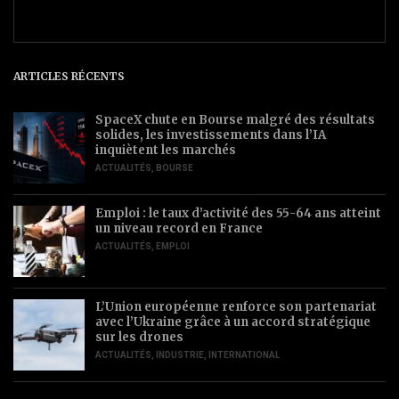
ARTICLES RÉCENTS
SpaceX chute en Bourse malgré des résultats
solides, les investissements dans l’IA
inquiètent les marchés
ACTUALITÉS
,
BOURSE
Emploi : le taux d’activité des 55-64 ans atteint
un niveau record en France
ACTUALITÉS
,
EMPLOI
L’Union européenne renforce son partenariat
avec l’Ukraine grâce à un accord stratégique
sur les drones
ACTUALITÉS
,
INDUSTRIE
,
INTERNATIONAL