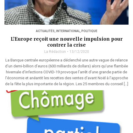
ACTUALITÉS
,
INTERNATIONAL
,
POLITIQUE
L’Europe reçoit une nouvelle impulsion pour
contrer la crise
La Rédaction
13/12/2020
La Banque centrale européenne a déclenché une autre vague de relance
d’un demi-billion d’euros (600 milliards de dollars) alors qu’une flambée
hivernale d’infections COVID-19 provoque l’arrêt d’une grande partie de
l’économie et anéantit les recettes des ventes d’avant Noël à l’approche
de la fête la plus importante de la région. Les 25 membres du conseil […]