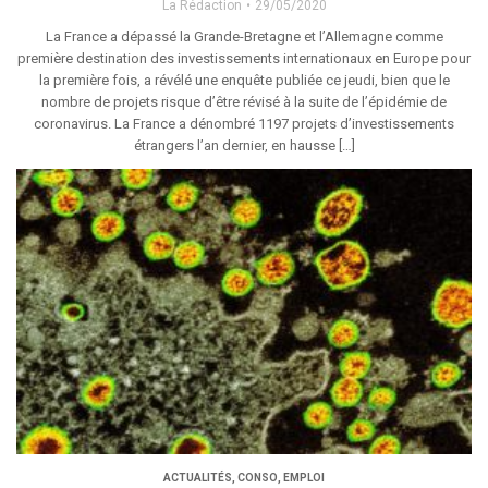
La Rédaction
29/05/2020
La France a dépassé la Grande-Bretagne et l’Allemagne comme
première destination des investissements internationaux en Europe pour
la première fois, a révélé une enquête publiée ce jeudi, bien que le
nombre de projets risque d’être révisé à la suite de l’épidémie de
coronavirus. La France a dénombré 1197 projets d’investissements
étrangers l’an dernier, en hausse […]
ACTUALITÉS
,
CONSO
,
EMPLOI