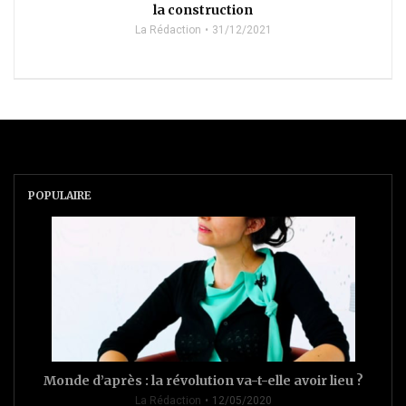
la construction
La Rédaction
31/12/2021
POPULAIRE
Monde d’après : la révolution va-t-elle avoir lieu ?
La Rédaction
12/05/2020