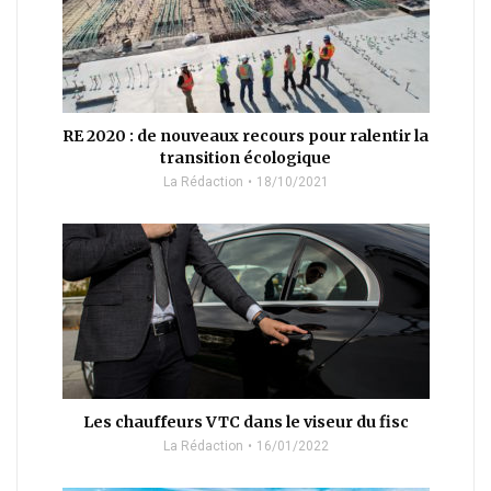
RE 2020 : de nouveaux recours pour ralentir la
transition écologique
La Rédaction
18/10/2021
Les chauffeurs VTC dans le viseur du fisc
La Rédaction
16/01/2022