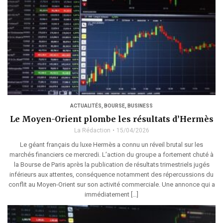
ACTUALITÉS
,
BOURSE
,
BUSINESS
Le Moyen-Orient plombe les résultats d’Hermès
La Rédaction
15/04/2026
Le géant français du luxe Hermès a connu un réveil brutal sur les
marchés financiers ce mercredi. L’action du groupe a fortement chuté à
la Bourse de Paris après la publication de résultats trimestriels jugés
inférieurs aux attentes, conséquence notamment des répercussions du
conflit au Moyen-Orient sur son activité commerciale. Une annonce qui a
immédiatement […]