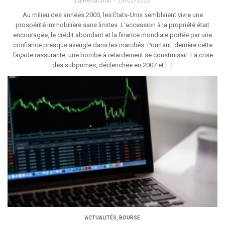
La Rédaction
23/02/2026
Au milieu des années 2000, les États-Unis semblaient vivre une
prospérité immobilière sans limites. L’accession à la propriété était
encouragée, le crédit abondant et la finance mondiale portée par une
confiance presque aveugle dans les marchés. Pourtant, derrière cette
façade rassurante, une bombe à retardement se construisait. La crise
des subprimes, déclenchée en 2007 et […]
ACTUALITÉS
,
BOURSE