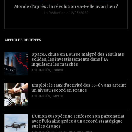
Monde d’après : la révolution va-t-elle avoir lieu ?
La Rédaction
12/05/2020
ARTICLES RÉCENTS
SpaceX chute en Bourse malgré des résultats
solides, les investissements dans l’IA
inquiètent les marchés
ACTUALITÉS
,
BOURSE
Emploi : le taux d’activité des 55-64 ans atteint
un niveau record en France
ACTUALITÉS
,
EMPLOI
L’Union européenne renforce son partenariat
avec l’Ukraine grâce à un accord stratégique
sur les drones