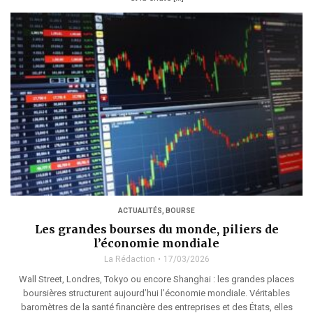
ACTUALITÉS
,
BOURSE
Les grandes bourses du monde, piliers de
l’économie mondiale
La Rédaction
17/03/2026
Wall Street, Londres, Tokyo ou encore Shanghai : les grandes places
boursières structurent aujourd’hui l’économie mondiale. Véritables
baromètres de la santé financière des entreprises et des États, elles