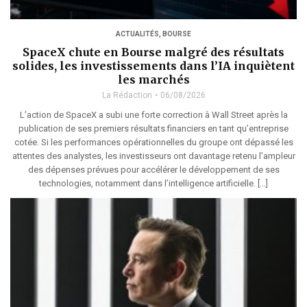
ACTUALITÉS
,
BOURSE
SpaceX chute en Bourse malgré des résultats
solides, les investissements dans l’IA inquiètent
les marchés
La Rédaction
06/08/2026
L’action de SpaceX a subi une forte correction à Wall Street après la
publication de ses premiers résultats financiers en tant qu’entreprise
cotée. Si les performances opérationnelles du groupe ont dépassé les
attentes des analystes, les investisseurs ont davantage retenu l’ampleur
des dépenses prévues pour accélérer le développement de ses
technologies, notamment dans l’intelligence artificielle. […]