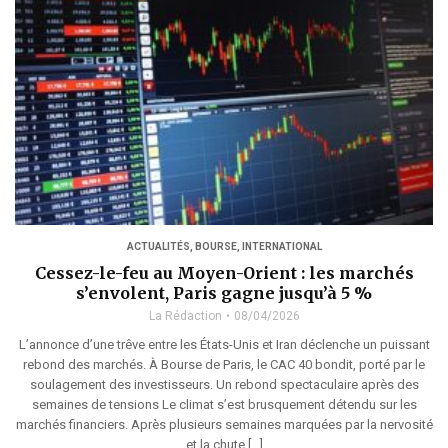
ACTUALITÉS
,
BOURSE
,
INTERNATIONAL
Cessez-le-feu au Moyen-Orient : les marchés
s’envolent, Paris gagne jusqu’à 5 %
La Rédaction
08/04/2026
L’annonce d’une trêve entre les États-Unis et Iran déclenche un puissant
rebond des marchés. À Bourse de Paris, le CAC 40 bondit, porté par le
soulagement des investisseurs. Un rebond spectaculaire après des
semaines de tensions Le climat s’est brusquement détendu sur les
marchés financiers. Après plusieurs semaines marquées par la nervosité
et la chute […]