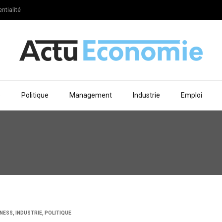
ntialité
e
Politique
Management
Industrie
Emploi
INESS
,
INDUSTRIE
,
POLITIQUE