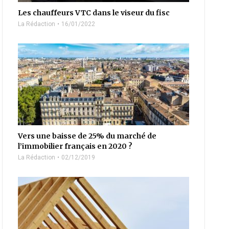
Les chauffeurs VTC dans le viseur du fisc
La Rédaction
16/01/2022
Vers une baisse de 25% du marché de
l’immobilier français en 2020 ?
La Rédaction
02/12/2019