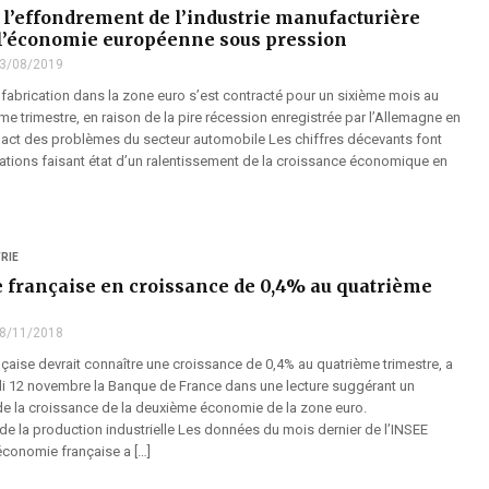
: l’effondrement de l’industrie manufacturière
l’économie européenne sous pression
3/08/2019
 fabrication dans la zone euro s’est contracté pour un sixième mois au
me trimestre, en raison de la pire récession enregistrée par l’Allemagne en
act des problèmes du secteur automobile Les chiffres décevants font
mations faisant état d’un ralentissement de la croissance économique en
RIE
 française en croissance de 0,4% au quatrième
8/11/2018
çaise devrait connaître une croissance de 0,4% au quatrième trimestre, a
i 12 novembre la Banque de France dans une lecture suggérant un
de la croissance de la deuxième économie de la zone euro.
de la production industrielle Les données du mois dernier de l’INSEE
économie française a […]