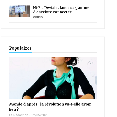
Hi-Fi : Devialet lance sa gamme
d’enceinte connectée
CONSO
Populaires
Monde d’après : la révolution va-t-elle avoir
lieu ?
La Rédaction
12/05/2020