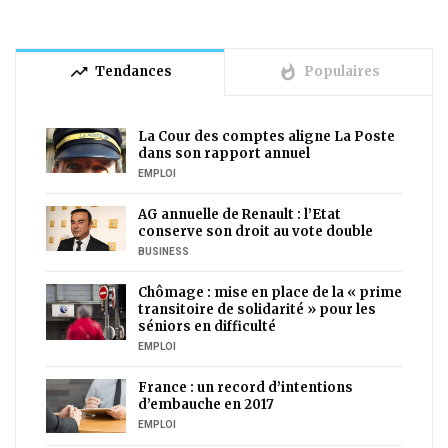
trending_up
whatshot
Tendances
Populaires
La Cour des comptes aligne La Poste
dans son rapport annuel
EMPLOI
AG annuelle de Renault : l’Etat
conserve son droit au vote double
BUSINESS
Chômage : mise en place de la « prime
transitoire de solidarité » pour les
séniors en difficulté
EMPLOI
France : un record d’intentions
d’embauche en 2017
EMPLOI