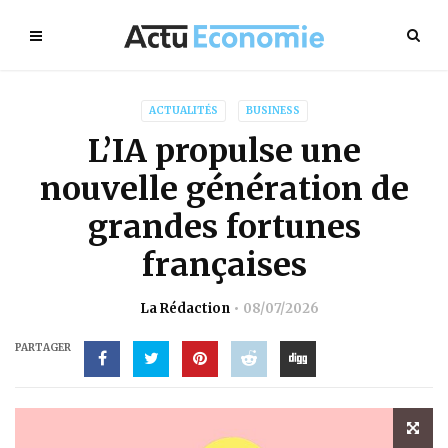
ACTUALITÉS
BUSINESS
L’IA propulse une
nouvelle génération de
grandes fortunes
françaises
La Rédaction
08/07/2026
PARTAGER