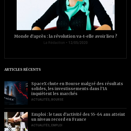
Monde d’après : la révolution va-t-elle avoir lieu ?
La Rédaction
12/05/2020
ARTICLES RÉCENTS
SpaceX chute en Bourse malgré des résultats
solides, les investissements dans l’IA
inquiètent les marchés
ACTUALITÉS
,
BOURSE
Emploi : le taux d’activité des 55-64 ans atteint
un niveau record en France
ACTUALITÉS
,
EMPLOI