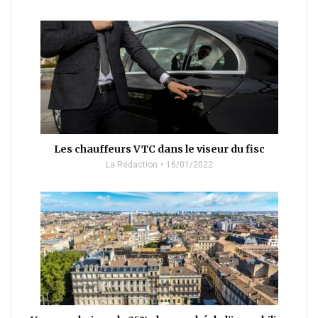
Les chauffeurs VTC dans le viseur du fisc
La Rédaction
16/01/2022