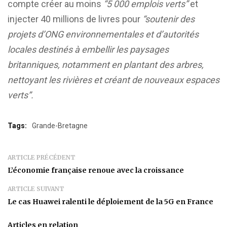
compte créer au moins
“5 000 emplois verts”
et
injecter 40 millions de livres pour
“soutenir des
projets d’ONG environnementales et d’autorités
locales destinés à embellir les paysages
britanniques, notamment en plantant des arbres,
nettoyant les rivières et créant de nouveaux espaces
verts”
.
Tags:
Grande-Bretagne
ARTICLE PRÉCÉDENT
L’économie française renoue avec la croissance
ARTICLE SUIVANT
Le cas Huawei ralenti le déploiement de la 5G en France
Articles en relation