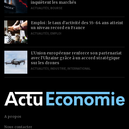
inquiètent les marchés
ACTUALITÉS
,
BOURSE
Emploi : le taux d’activité des 55-64 ans atteint
un niveau record en France
ACTUALITÉS
,
EMPLOI
L’Union européenne renforce son partenariat
avec l’Ukraine grâce à un accord stratégique
sur les drones
ACTUALITÉS
,
INDUSTRIE
,
INTERNATIONAL
A propos
Nous contacter