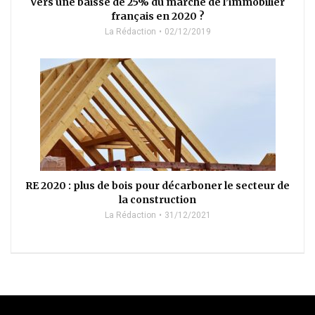
Vers une baisse de 25% du marché de l’immobilier
français en 2020 ?
La Rédaction
02/12/2019
RE 2020 : plus de bois pour décarboner le secteur de
la construction
La Rédaction
31/12/2021