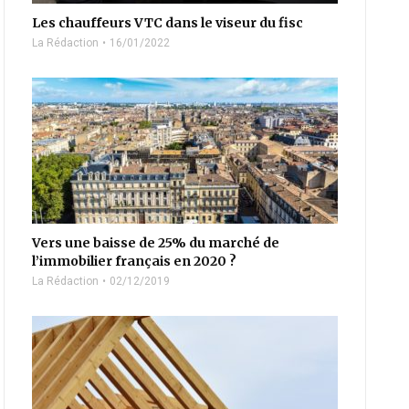
Les chauffeurs VTC dans le viseur du fisc
La Rédaction
16/01/2022
Vers une baisse de 25% du marché de
l’immobilier français en 2020 ?
La Rédaction
02/12/2019