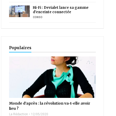
Hi-Fi : Devialet lance sa gamme
d’enceinte connectée
CONSO
Populaires
Monde d’après : la révolution va-t-elle avoir
lieu ?
La Rédaction
12/05/2020