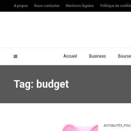
A propos
Nous contacter
Mentions légales
Politique de confide
Accueil
Business
Bours
Tag: budget
ACTUALITÉS
,
POLI