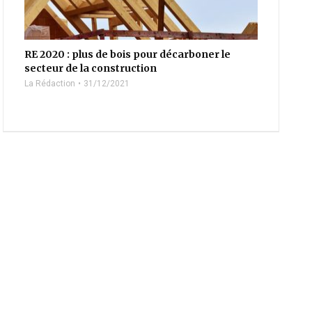
RE 2020 : plus de bois pour décarboner le
secteur de la construction
La Rédaction
31/12/2021