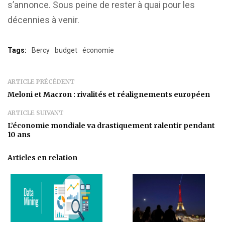
s’annonce. Sous peine de rester à quai pour les
décennies à venir.
Tags:
Bercy
budget
économie
ARTICLE PRÉCÉDENT
Meloni et Macron : rivalités et réalignements européen
ARTICLE SUIVANT
L’économie mondiale va drastiquement ralentir pendant
10 ans
Articles en relation