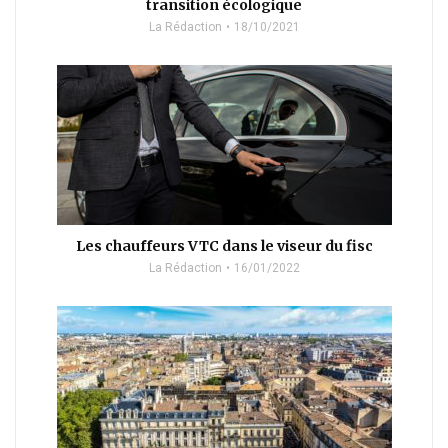
transition écologique
La Rédaction
18/10/2021
Les chauffeurs VTC dans le viseur du fisc
La Rédaction
16/01/2022