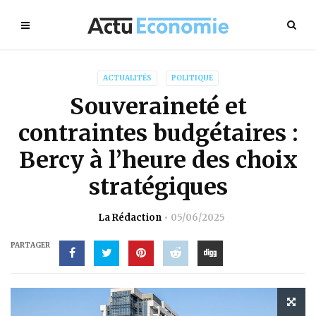
ACTUALITÉS
POLITIQUE
Souveraineté et
contraintes budgétaires :
Bercy à l’heure des choix
stratégiques
La Rédaction
05/06/2025
PARTAGER