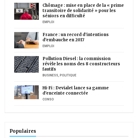
Chômage : mise en place de la « prime
transitoire de solidarité » pour les
séniors en difficulté
EMPLOI
France : un record d’intentions
d’embauche en 2017
EMPLOI
Pollution Diesel : la commission
révèle les noms des 8 constructeurs
fautifs
BUSINESS
,
POLITIQUE
Hi-Fi : Devialet lance sa gamme
d’enceinte connectée
CONSO
Populaires