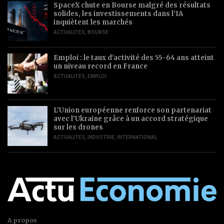
SpaceX chute en Bourse malgré des résultats
solides, les investissements dans l’IA
inquiètent les marchés
ACTUALITÉS
,
BOURSE
Emploi : le taux d’activité des 55-64 ans atteint
un niveau record en France
ACTUALITÉS
,
EMPLOI
L’Union européenne renforce son partenariat
avec l’Ukraine grâce à un accord stratégique
sur les drones
ACTUALITÉS
,
INDUSTRIE
,
INTERNATIONAL
A propos