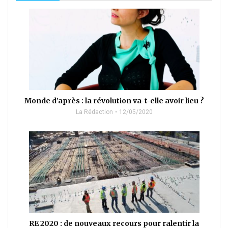
Monde d’après : la révolution va-t-elle avoir lieu ?
La Rédaction
12/05/2020
RE 2020 : de nouveaux recours pour ralentir la