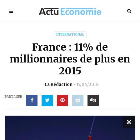
INTERNATIONAL
France : 11% de
millionnaires de plus en
2015
La Rédaction
17/04/2016
PARTAGER