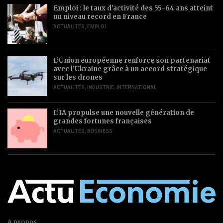
Emploi : le taux d’activité des 55-64 ans atteint
un niveau record en France
ACTUALITÉS
,
EMPLOI
L’Union européenne renforce son partenariat
avec l’Ukraine grâce à un accord stratégique
sur les drones
ACTUALITÉS
,
INDUSTRIE
,
INTERNATIONAL
L’IA propulse une nouvelle génération de
grandes fortunes françaises
ACTUALITÉS
,
BUSINESS
A propos