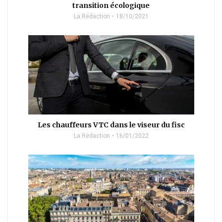
transition écologique
La Rédaction
18/10/2021
Les chauffeurs VTC dans le viseur du fisc
La Rédaction
16/01/2022