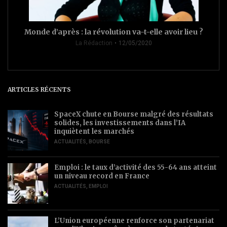
Monde d’après : la révolution va-t-elle avoir lieu ?
La Rédaction
12/05/2020
ARTICLES RÉCENTS
SpaceX chute en Bourse malgré des résultats
solides, les investissements dans l’IA
inquiètent les marchés
ACTUALITÉS
,
BOURSE
Emploi : le taux d’activité des 55-64 ans atteint
un niveau record en France
ACTUALITÉS
,
EMPLOI
L’Union européenne renforce son partenariat