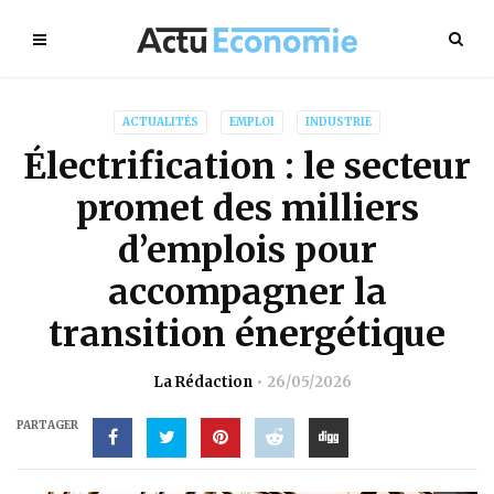
ACTUALITÉS
EMPLOI
INDUSTRIE
Électrification : le secteur
promet des milliers
d’emplois pour
accompagner la
transition énergétique
La Rédaction
26/05/2026
PARTAGER