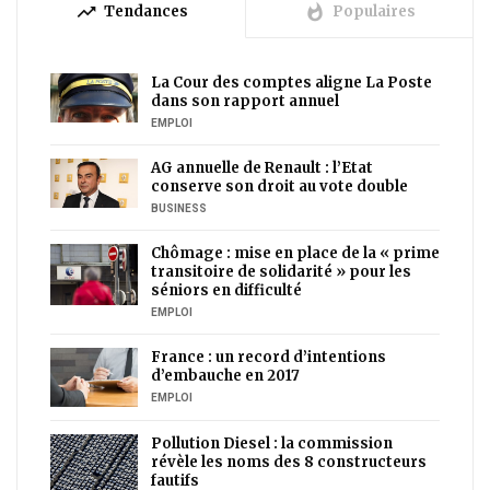
trending_up
whatshot
Tendances
Populaires
La Cour des comptes aligne La Poste
dans son rapport annuel
EMPLOI
AG annuelle de Renault : l’Etat
conserve son droit au vote double
BUSINESS
Chômage : mise en place de la « prime
transitoire de solidarité » pour les
séniors en difficulté
EMPLOI
France : un record d’intentions
d’embauche en 2017
EMPLOI
Pollution Diesel : la commission
révèle les noms des 8 constructeurs
fautifs