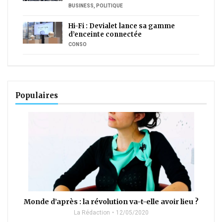
BUSINESS
,
POLITIQUE
Hi-Fi : Devialet lance sa gamme
d’enceinte connectée
CONSO
Populaires
Monde d’après : la révolution va-t-elle avoir lieu ?
La Rédaction
12/05/2020