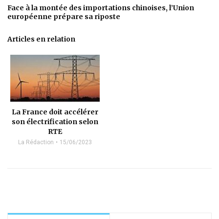
Face à la montée des importations chinoises, l’Union
européenne prépare sa riposte
Articles en relation
La France doit accélérer
son électrification selon
RTE
La Rédaction
15/06/2023