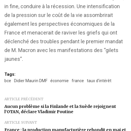
in fine, conduire à la récession. Une intensification
de la pression sur le coût de la vie assombrirait
également les perspectives économiques de la
France et menacerait de raviver les griefs qui ont
déclenché des troubles pendant le premier mandat
de M. Macron avec les manifestations des “gilets
jaunes”.
Tags:
bce
Didier Maurin DMF
économie
france
taux d'intérêt
ARTICLE PRÉCÉDENT
Aucun problème si la Finlande et la Suède rejoignent
l’OTAN, déclare Vladimir Poutine
ARTICLE SUIVANT
France : la production manufacturière rebondit en mai et