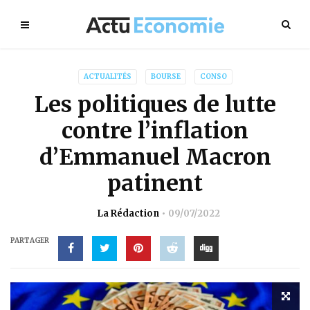
ACTUALITÉS
BOURSE
CONSO
Les politiques de lutte
contre l’inflation
d’Emmanuel Macron
patinent
La Rédaction
09/07/2022
PARTAGER