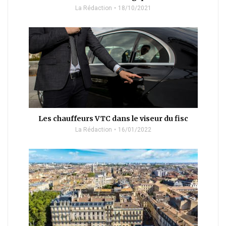
La Rédaction
18/10/2021
Les chauffeurs VTC dans le viseur du fisc
La Rédaction
16/01/2022