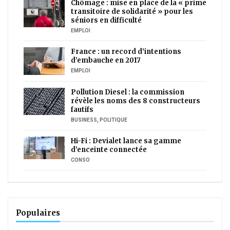
Chômage : mise en place de la « prime
transitoire de solidarité » pour les
séniors en difficulté
EMPLOI
France : un record d’intentions
d’embauche en 2017
EMPLOI
Pollution Diesel : la commission
révèle les noms des 8 constructeurs
fautifs
BUSINESS
,
POLITIQUE
Hi-Fi : Devialet lance sa gamme
d’enceinte connectée
CONSO
Populaires