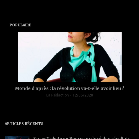
POPULAIRE
Monde d’après : la révolution va-t-elle avoir lieu ?
La Rédaction
12/05/2020
ARTICLES RÉCENTS
SpaceX chute en Bourse malgré des résultats