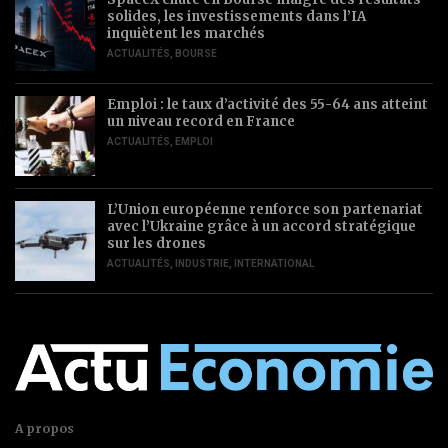
solides, les investissements dans l’IA
inquiètent les marchés
ACTUALITÉS
,
BOURSE
Emploi : le taux d’activité des 55-64 ans atteint
un niveau record en France
ACTUALITÉS
,
EMPLOI
L’Union européenne renforce son partenariat
avec l’Ukraine grâce à un accord stratégique
sur les drones
ACTUALITÉS
,
INDUSTRIE
,
INTERNATIONAL
A propos