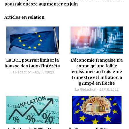
pourrait encore augmenter en juin
Articles en relation
La BCE pourrait limiter la
L’économie française n’a
hausse des taux d’intérêts
connu qu’une faible
croissance au troisième
La Rédaction
02/05/2023
trimestre et l’inflation a
grimpé en flèche
La Rédaction
29/10/2022