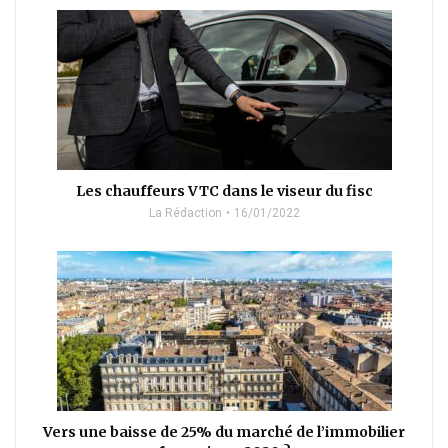
Les chauffeurs VTC dans le viseur du fisc
La Rédaction
16/01/2022
Vers une baisse de 25% du marché de l’immobilier