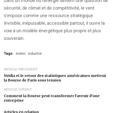
Dans un monde où l’énergie devient une question de
sécurité, de climat et de compétitivité, le vent
s’impose comme une ressource stratégique.
Invisible, inépuisable, accessible partout, il ouvre la
voie à un modèle énergétique plus propre et plus
souverain.
Tags:
éolien
industrie
ARTICLE PRÉCÉDENT
Nvidia et le retour des statistiques américaines mettent
la Bourse de Paris sous tension
ARTICLE SUIVANT
Comment la Bourse peut transformer l’avenir d’une
entreprise
Articles en relation