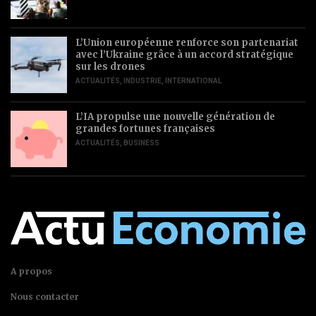
L’Union européenne renforce son partenariat
avec l’Ukraine grâce à un accord stratégique
sur les drones
ACTUALITÉS
,
INDUSTRIE
,
INTERNATIONAL
L’IA propulse une nouvelle génération de
grandes fortunes françaises
ACTUALITÉS
,
BUSINESS
A propos
Nous contacter