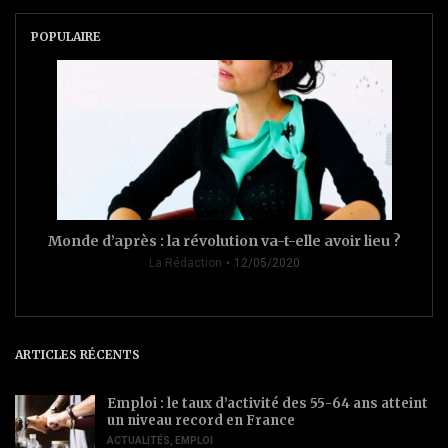
POPULAIRE
Monde d’après : la révolution va-t-elle avoir lieu ?
La Rédaction
12/05/2020
ARTICLES RÉCENTS
Emploi : le taux d’activité des 55-64 ans atteint
un niveau record en France
ACTUALITÉS
,
EMPLOI