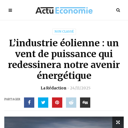
NON CLASSÉ
L’industrie éolienne : un
vent de puissance qui
redessinera notre avenir
énergétique
La Rédaction
24/11/2025
PARTAGER