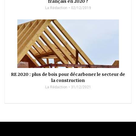
français en 2020 ?
La Rédaction
02/12/2019
RE 2020 : plus de bois pour décarboner le secteur de
la construction
La Rédaction
31/12/2021