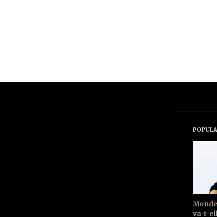
POPULA
Monde 
va-t-el