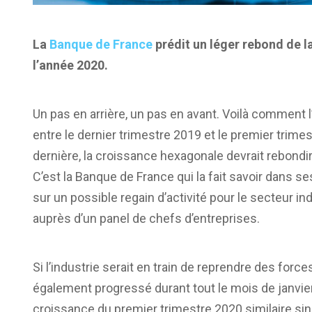
La
Banque de France
prédit un léger rebond de l
l’année 2020.
Un pas en arrière, un pas en avant. Voilà comment 
entre le dernier trimestre 2019 et le premier trime
dernière, la croissance hexagonale devrait rebondi
C’est la Banque de France qui la fait savoir dans ses
sur un possible regain d’activité pour le secteur in
auprès d’un panel de chefs d’entreprises.
Si l’industrie serait en train de reprendre des forc
également progressé durant tout le mois de janvier.
croissance du premier trimestre 2020 similaire si