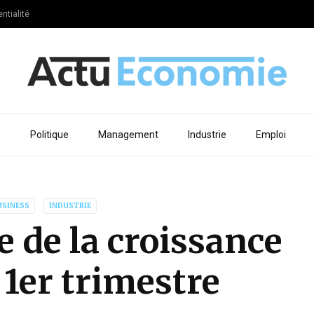
ntialité
e
Politique
Management
Industrie
Emploi
USINESS
INDUSTRIE
 de la croissance
 1er trimestre