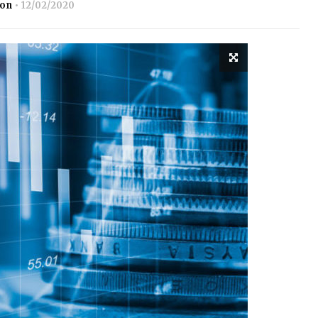
ion
12/02/2020