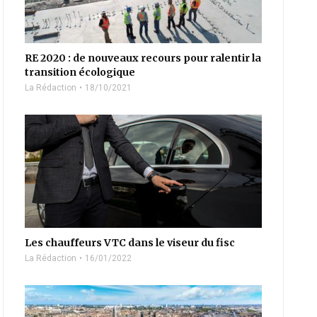
RE 2020 : de nouveaux recours pour ralentir la
transition écologique
La Rédaction
18/10/2021
Les chauffeurs VTC dans le viseur du fisc
La Rédaction
16/01/2022