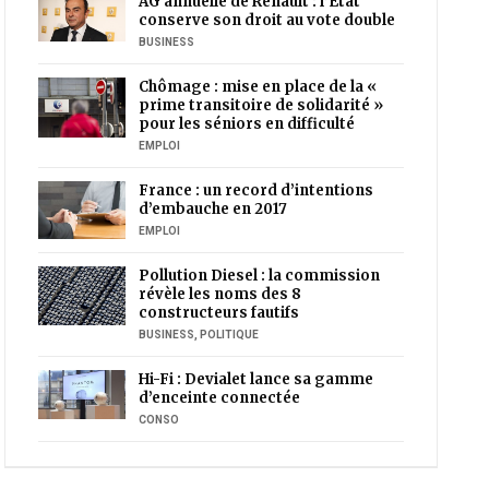
AG annuelle de Renault : l’Etat
conserve son droit au vote double
BUSINESS
Chômage : mise en place de la «
prime transitoire de solidarité »
pour les séniors en difficulté
EMPLOI
France : un record d’intentions
d’embauche en 2017
EMPLOI
Pollution Diesel : la commission
révèle les noms des 8
constructeurs fautifs
BUSINESS
,
POLITIQUE
Hi-Fi : Devialet lance sa gamme
d’enceinte connectée
CONSO