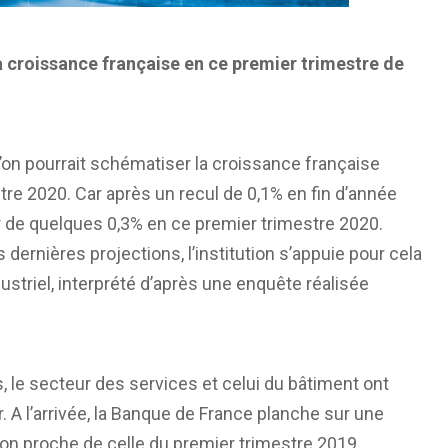
a croissance française en ce premier trimestre de
l’on pourrait schématiser la croissance française
stre 2020. Car après un recul de 0,1% en fin d’année
r de quelques 0,3% en ce premier trimestre 2020.
 dernières projections, l’institution s’appuie pour cela
dustriel, interprété d’après une enquête réalisée
es, le secteur des services et celui du bâtiment ont
 A l’arrivée, la Banque de France planche sur une
non proche de celle du premier trimestre 2019.