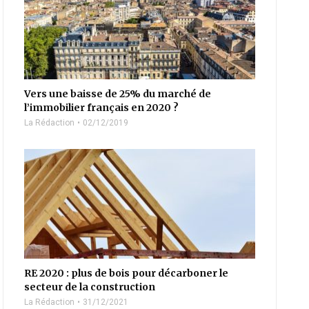
Vers une baisse de 25% du marché de
l’immobilier français en 2020 ?
La Rédaction
02/12/2019
RE 2020 : plus de bois pour décarboner le
secteur de la construction
La Rédaction
31/12/2021