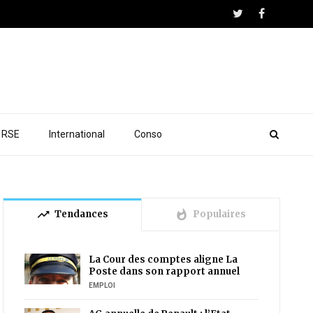
RSE
International
Conso
trending_up
whatshot
Tendances
Populaires
La Cour des comptes aligne La
Poste dans son rapport annuel
EMPLOI