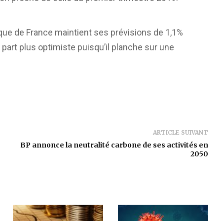
nque de France maintient ses prévisions de 1,1%
part plus optimiste puisqu’il planche sur une
ARTICLE SUIVANT
BP annonce la neutralité carbone de ses activités en
2050