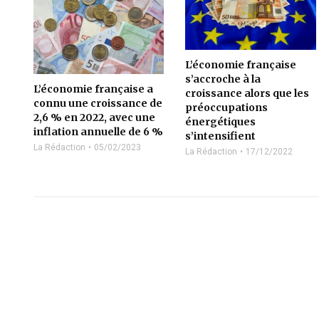
L’économie française
s’accroche à la
L’économie française a
croissance alors que les
connu une croissance de
préoccupations
2,6 % en 2022, avec une
énergétiques
inflation annuelle de 6 %
s’intensifient
La Rédaction
05/02/2023
La Rédaction
17/12/2022