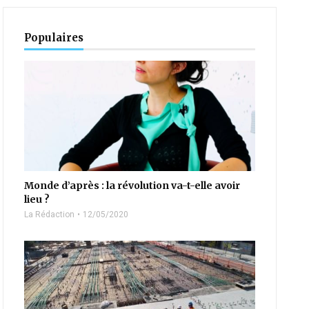
Populaires
Monde d’après : la révolution va-t-elle avoir
lieu ?
La Rédaction
12/05/2020