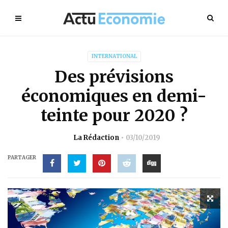
INTERNATIONAL
Des prévisions
économiques en demi-
teinte pour 2020 ?
La Rédaction
03/10/2019
PARTAGER