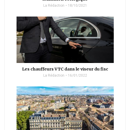
La Rédaction
18/10/2021
Les chauffeurs VTC dans le viseur du fisc
La Rédaction
16/01/2022