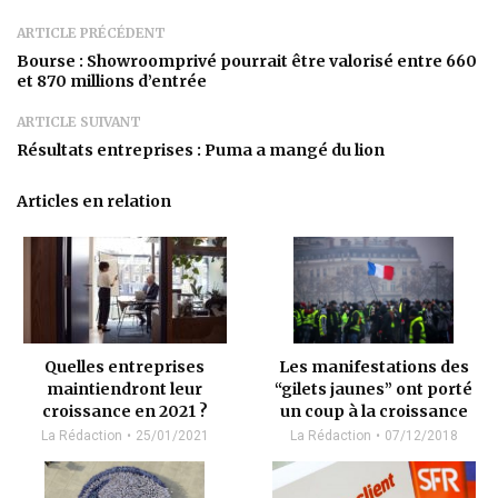
ARTICLE PRÉCÉDENT
Bourse : Showroomprivé pourrait être valorisé entre 660
et 870 millions d’entrée
ARTICLE SUIVANT
Résultats entreprises : Puma a mangé du lion
Articles en relation
Quelles entreprises
Les manifestations des
maintiendront leur
“gilets jaunes” ont porté
croissance en 2021 ?
un coup à la croissance
La Rédaction
25/01/2021
La Rédaction
07/12/2018