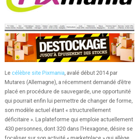
Le
célèbre site Pixmania
, avalé début 2014 par
Mutares (Allemagne), a récemment demandé d’être
placé en procédure de sauvegarde, une opportunité
qui pourrait enfin lui permettre de changer de forme,
son modèle actuel étant « structurellement
déficitaire ». La plateforme qui emploie actuellement
430 personnes, dont 320 dans l’Hexagone, désire se
focaliser sur son activité « marketplace » qui allège