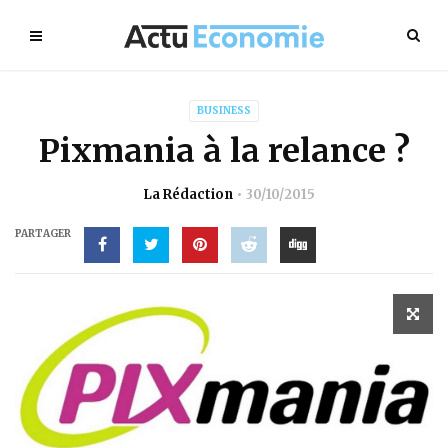
BUSINESS
Pixmania à la relance ?
La Rédaction
30/10/2015
PARTAGER