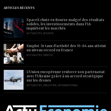
ARTICLES RÉCENTS
SpaceX chute en Bourse malgré des résultats
solides, les investissements dans l’IA
inquiètent les marchés
ACTUALITÉS
,
BOURSE
Emploi : le taux d’activité des 55-64 ans atteint
un niveau record en France
ACTUALITÉS
,
EMPLOI
L’Union européenne renforce son partenariat
avec l’Ukraine grâce à un accord stratégique
sur les drones
ACTUALITÉS
,
INDUSTRIE
,
INTERNATIONAL