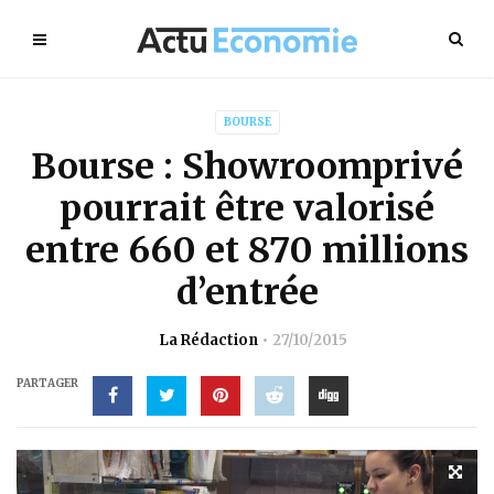
BOURSE
Bourse : Showroomprivé
pourrait être valorisé
entre 660 et 870 millions
d’entrée
La Rédaction
27/10/2015
PARTAGER