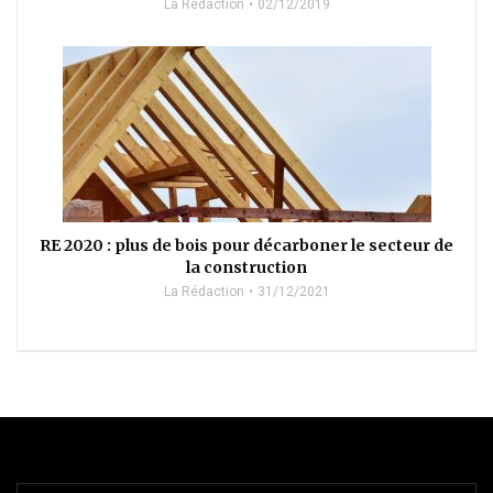
La Rédaction
02/12/2019
RE 2020 : plus de bois pour décarboner le secteur de
la construction
La Rédaction
31/12/2021