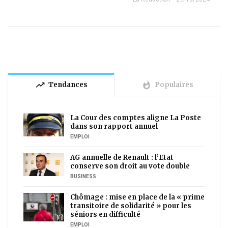
trending_up
whatshot
Tendances
Populaires
La Cour des comptes aligne La Poste
dans son rapport annuel
EMPLOI
AG annuelle de Renault : l’Etat
conserve son droit au vote double
BUSINESS
Chômage : mise en place de la « prime
transitoire de solidarité » pour les
séniors en difficulté
EMPLOI