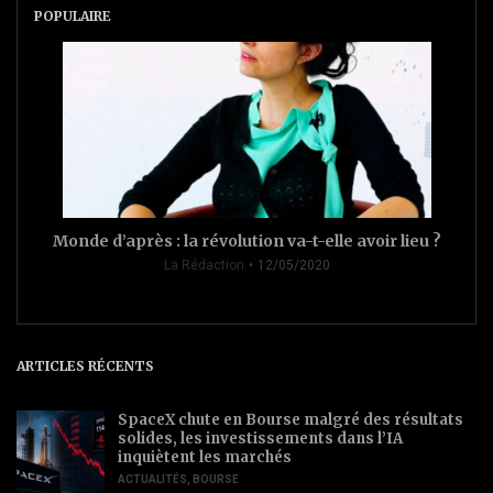
POPULAIRE
Monde d’après : la révolution va-t-elle avoir lieu ?
La Rédaction
12/05/2020
ARTICLES RÉCENTS
SpaceX chute en Bourse malgré des résultats
solides, les investissements dans l’IA
inquiètent les marchés
ACTUALITÉS
,
BOURSE