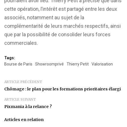
pourraient avoir lieu. Thierry Petit a précisé que dans
cette opération, l’intérêt est partagé entre les deux
associés, notamment au sujet de la
complémentarité de leurs marchés respectifs, ainsi
que par la possibilité de consolider leurs forces
commerciales.
Tags:
Bourse de Paris
Showroomprivé
Thierry Petit
Valorisation
ARTICLE PRÉCÉDENT
Chômage : le plan pour les formations prioritaires élargi
ARTICLE SUIVANT
Pixmania à la relance ?
Articles en relation