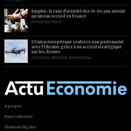
Emploi : le taux d’activité des 55-64 ans atteint
un niveau record en France
ACTUALITÉS
,
EMPLOI
L’Union européenne renforce son partenariat
avec l’Ukraine grâce à un accord stratégique
sur les drones
ACTUALITÉS
,
INDUSTRIE
,
INTERNATIONAL
A propos
Nous contacter
Mentions légales