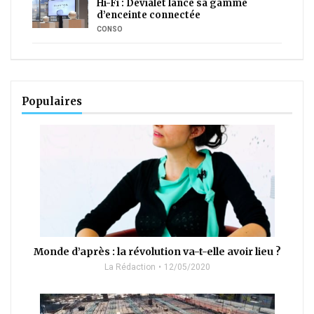
Hi-Fi : Devialet lance sa gamme
d’enceinte connectée
CONSO
Populaires
Monde d’après : la révolution va-t-elle avoir lieu ?
La Rédaction
12/05/2020