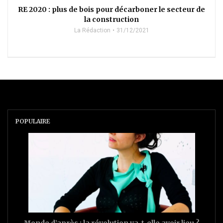
RE 2020 : plus de bois pour décarboner le secteur de
la construction
La Rédaction
31/12/2021
POPULAIRE
Monde d’après : la révolution va-t-elle avoir lieu ?