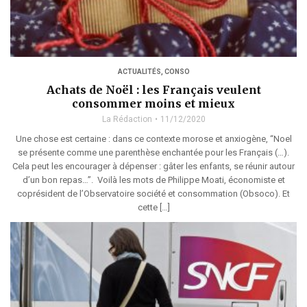
ACTUALITÉS
,
CONSO
Achats de Noël : les Français veulent
consommer moins et mieux
La Rédaction
11/12/2020
Une chose est certaine : dans ce contexte morose et anxiogène, “Noel
se présente comme une parenthèse enchantée pour les Français (…).
Cela peut les encourager à dépenser : gâter les enfants, se réunir autour
d’un bon repas…”. Voilà les mots de Philippe Moati, économiste et
coprésident de l’Observatoire société et consommation (Obsoco). Et
cette […]