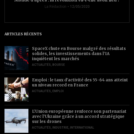
La Rédaction
12/05/2020
ARTICLES RÉCENTS
SpaceX chute en Bourse malgré des résultats
solides, les investissements dans l’IA
inquiètent les marchés
ACTUALITÉS
,
BOURSE
Emploi : le taux d’activité des 55-64 ans atteint
un niveau record en France
ACTUALITÉS
,
EMPLOI
L’Union européenne renforce son partenariat
avec l’Ukraine grâce à un accord stratégique
sur les drones
ACTUALITÉS
,
INDUSTRIE
,
INTERNATIONAL