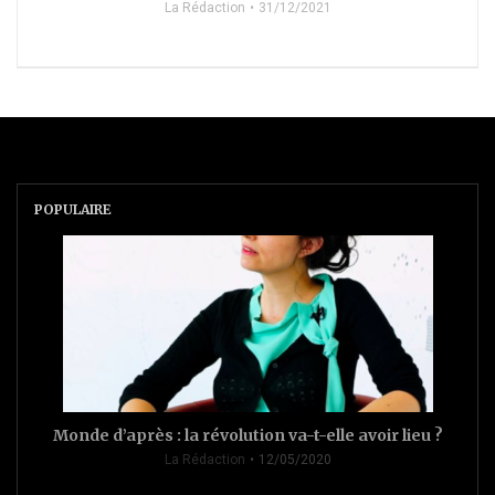
La Rédaction
31/12/2021
POPULAIRE
Monde d’après : la révolution va-t-elle avoir lieu ?
La Rédaction
12/05/2020