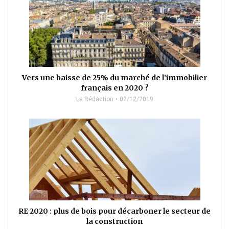
Vers une baisse de 25% du marché de l’immobilier
français en 2020 ?
La Rédaction
02/12/2019
RE 2020 : plus de bois pour décarboner le secteur de
la construction