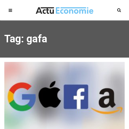
Tag: gafa