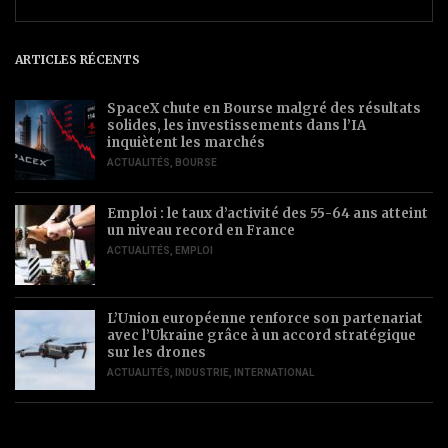
ARTICLES RÉCENTS
SpaceX chute en Bourse malgré des résultats
solides, les investissements dans l’IA
inquiètent les marchés
ACTUALITÉS
,
BOURSE
Emploi : le taux d’activité des 55-64 ans atteint
un niveau record en France
ACTUALITÉS
,
EMPLOI
L’Union européenne renforce son partenariat
avec l’Ukraine grâce à un accord stratégique
sur les drones
ACTUALITÉS
,
INDUSTRIE
,
INTERNATIONAL