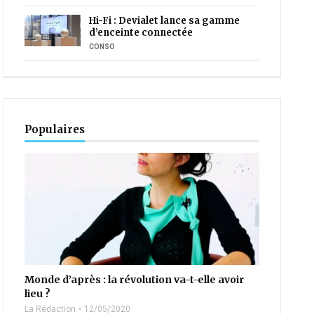
Hi-Fi : Devialet lance sa gamme
d’enceinte connectée
CONSO
Populaires
Monde d’après : la révolution va-t-elle avoir
lieu ?
La Rédaction
12/05/2020