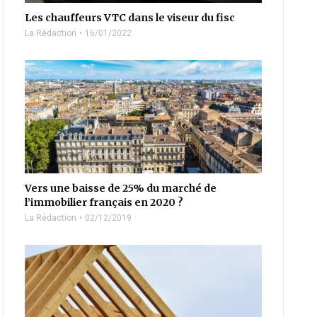
Les chauffeurs VTC dans le viseur du fisc
La Rédaction
16/01/2022
Vers une baisse de 25% du marché de
l’immobilier français en 2020 ?
La Rédaction
02/12/2019