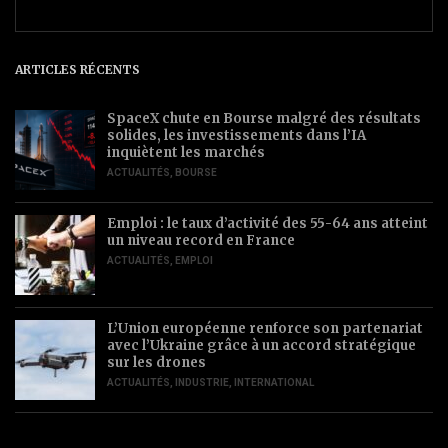
ARTICLES RÉCENTS
SpaceX chute en Bourse malgré des résultats
solides, les investissements dans l’IA
inquiètent les marchés
ACTUALITÉS
,
BOURSE
Emploi : le taux d’activité des 55-64 ans atteint
un niveau record en France
ACTUALITÉS
,
EMPLOI
L’Union européenne renforce son partenariat
avec l’Ukraine grâce à un accord stratégique
sur les drones
ACTUALITÉS
,
INDUSTRIE
,
INTERNATIONAL