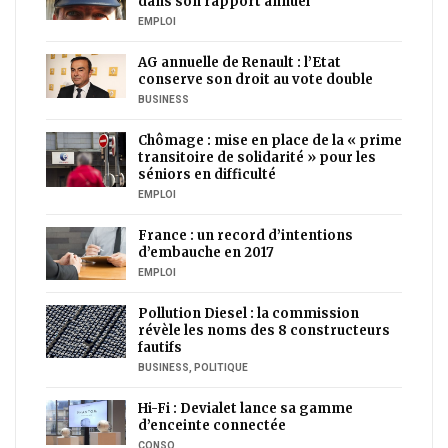
dans son rapport annuel
EMPLOI
AG annuelle de Renault : l’Etat
conserve son droit au vote double
BUSINESS
Chômage : mise en place de la « prime
transitoire de solidarité » pour les
séniors en difficulté
EMPLOI
France : un record d’intentions
d’embauche en 2017
EMPLOI
Pollution Diesel : la commission
révèle les noms des 8 constructeurs
fautifs
BUSINESS
,
POLITIQUE
Hi-Fi : Devialet lance sa gamme
d’enceinte connectée
CONSO