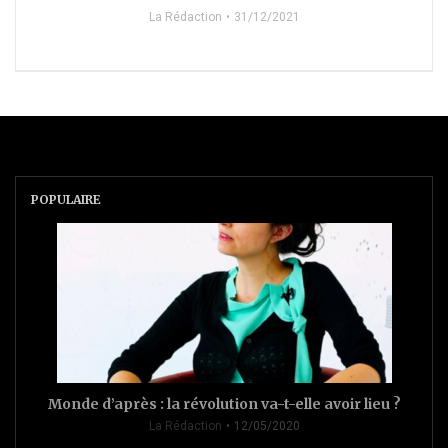
La Rédaction
31/12/2021
POPULAIRE
Monde d’après : la révolution va-t-elle avoir lieu ?
La Rédaction
12/05/2020