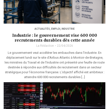
ACTUALITÉS
,
EMPLOI
,
INDUSTRIE
Industrie : le gouvernement vise 600 000
recrutements durables dès cette année
La Rédaction
22/04/2026
Le gouvernement veut accélérer les embauches dans l’industrie. En
déplacement lundi sur le site d’Airbus Atlantic à Montoir-de-Bretagne,
les ministres du Travail et de l’Industrie ont présenté une feuille de route
destinée à répondre aux difficultés de recrutement dans un secteur
stratégique pour l’économie française. L’objectif affiché est ambitieux :
atteindre 600 000 recrutements durables […]