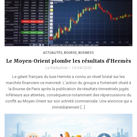
ACTUALITÉS
,
BOURSE
,
BUSINESS
Le Moyen-Orient plombe les résultats d’Hermès
La Rédaction
15/04/2026
Le géant français du luxe Hermès a connu un réveil brutal sur les
marchés financiers ce mercredi. L’action du groupe a fortement chuté à
la Bourse de Paris après la publication de résultats trimestriels jugés
inférieurs aux attentes, conséquence notamment des répercussions du
conflit au Moyen-Orient sur son activité commerciale. Une annonce qui a
immédiatement […]