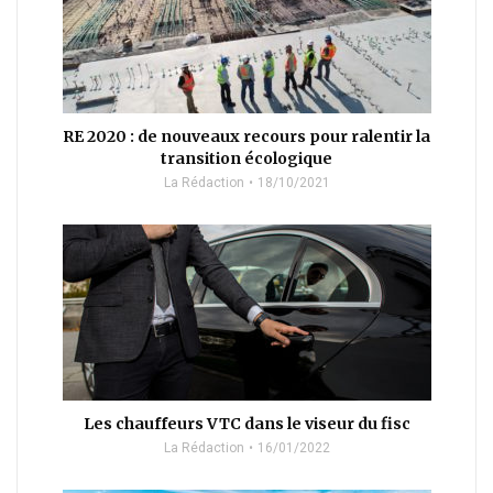
RE 2020 : de nouveaux recours pour ralentir la
transition écologique
La Rédaction
18/10/2021
Les chauffeurs VTC dans le viseur du fisc
La Rédaction
16/01/2022