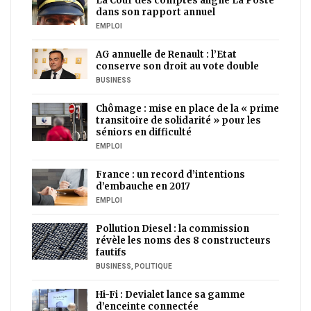
La Cour des comptes aligne La Poste
dans son rapport annuel
EMPLOI
AG annuelle de Renault : l’Etat
conserve son droit au vote double
BUSINESS
Chômage : mise en place de la « prime
transitoire de solidarité » pour les
séniors en difficulté
EMPLOI
France : un record d’intentions
d’embauche en 2017
EMPLOI
Pollution Diesel : la commission
révèle les noms des 8 constructeurs
fautifs
BUSINESS
,
POLITIQUE
Hi-Fi : Devialet lance sa gamme
d’enceinte connectée