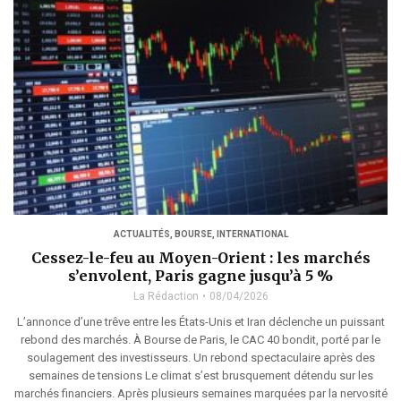
ACTUALITÉS
,
BOURSE
,
INTERNATIONAL
Cessez-le-feu au Moyen-Orient : les marchés
s’envolent, Paris gagne jusqu’à 5 %
La Rédaction
08/04/2026
L’annonce d’une trêve entre les États-Unis et Iran déclenche un puissant
rebond des marchés. À Bourse de Paris, le CAC 40 bondit, porté par le
soulagement des investisseurs. Un rebond spectaculaire après des
semaines de tensions Le climat s’est brusquement détendu sur les
marchés financiers. Après plusieurs semaines marquées par la nervosité