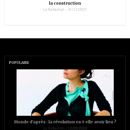
la construction
La Rédaction
31/12/2021
POPULAIRE
Monde d’après : la révolution va-t-elle avoir lieu ?
La Rédaction
12/05/2020