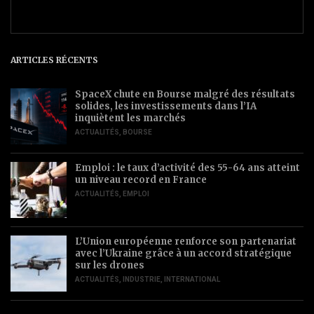
ARTICLES RÉCENTS
SpaceX chute en Bourse malgré des résultats
solides, les investissements dans l’IA
inquiètent les marchés
ACTUALITÉS
,
BOURSE
Emploi : le taux d’activité des 55-64 ans atteint
un niveau record en France
ACTUALITÉS
,
EMPLOI
L’Union européenne renforce son partenariat
avec l’Ukraine grâce à un accord stratégique
sur les drones
ACTUALITÉS
,
INDUSTRIE
,
INTERNATIONAL