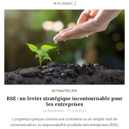
et la chute […]
ACTUALITÉS
,
RSE
RSE : un levier stratégique incontournable pour
les entreprises
La Rédaction
01/04/2026
Longtemps perçue comme une contrainte ou un simple outil de
communication, la responsabilité sociétale des entreprises (RSE)