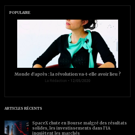
POPULAIRE
Monde d’après : la révolution va-t-elle avoir lieu ?
La Rédaction
12/05/2020
ARTICLES RÉCENTS
SpaceX chute en Bourse malgré des résultats
solides, les investissements dans l’IA
inquiètent les marchés