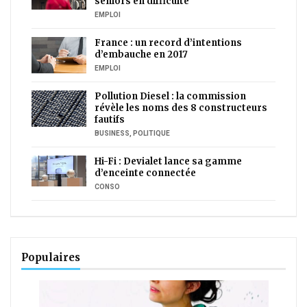
séniors en difficulté
EMPLOI
France : un record d’intentions
d’embauche en 2017
EMPLOI
Pollution Diesel : la commission
révèle les noms des 8 constructeurs
fautifs
BUSINESS
,
POLITIQUE
Hi-Fi : Devialet lance sa gamme
d’enceinte connectée
CONSO
Populaires