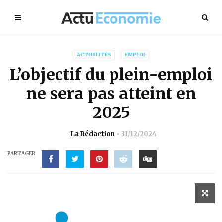
ACTUALITÉS
EMPLOI
L’objectif du plein-emploi
ne sera pas atteint en
2025
La Rédaction
31/12/2024
PARTAGER