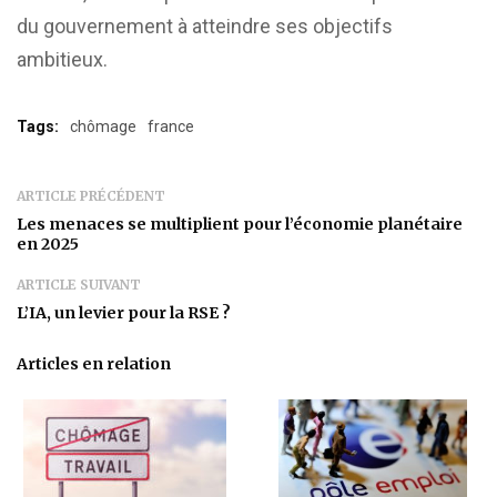
du gouvernement à atteindre ses objectifs
ambitieux.
Tags:
chômage
france
ARTICLE PRÉCÉDENT
Les menaces se multiplient pour l’économie planétaire
en 2025
ARTICLE SUIVANT
L’IA, un levier pour la RSE ?
Articles en relation