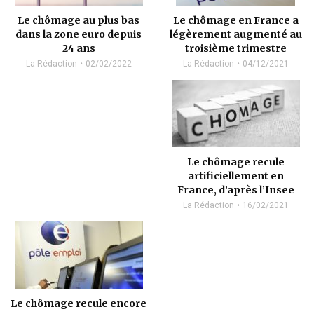
Le chômage en France a
Le chômage au plus bas
légèrement augmenté au
dans la zone euro depuis
troisième trimestre
24 ans
La Rédaction
04/12/2021
La Rédaction
02/02/2022
Le chômage recule
artificiellement en
France, d’après l’Insee
La Rédaction
16/02/2021
Le chômage recule encore