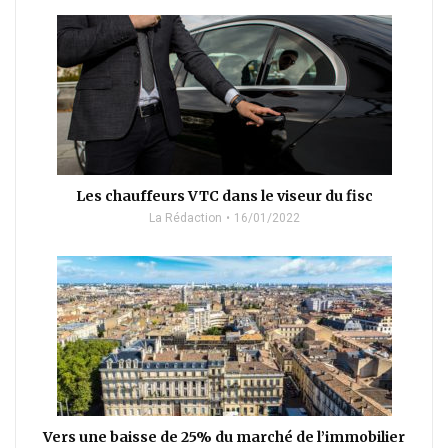
Les chauffeurs VTC dans le viseur du fisc
La Rédaction
16/01/2022
Vers une baisse de 25% du marché de l’immobilier