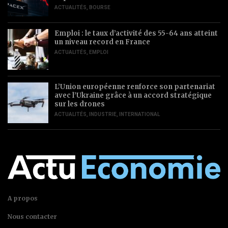
ACTUALITÉS
,
BOURSE
Emploi : le taux d’activité des 55-64 ans atteint
un niveau record en France
ACTUALITÉS
,
EMPLOI
L’Union européenne renforce son partenariat
avec l’Ukraine grâce à un accord stratégique
sur les drones
ACTUALITÉS
,
INDUSTRIE
,
INTERNATIONAL
A propos
Nous contacter