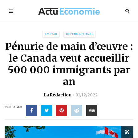
EMPLOI
INTERNATIONAL
Pénurie de main d’œuvre :
le Canada veut accueillir
500 000 immigrants par
an
La Rédaction
01/12/2022
PARTAGER