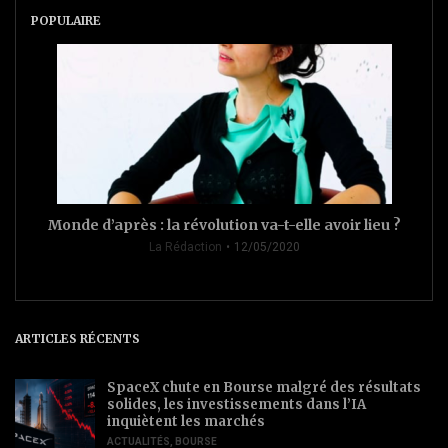
POPULAIRE
Monde d’après : la révolution va-t-elle avoir lieu ?
La Rédaction
12/05/2020
ARTICLES RÉCENTS
SpaceX chute en Bourse malgré des résultats
solides, les investissements dans l’IA
inquiètent les marchés
ACTUALITÉS
,
BOURSE