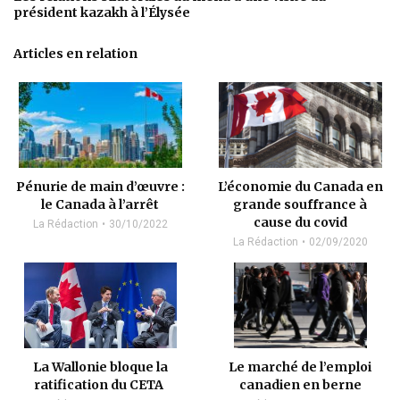
président kazakh à l’Élysée
Articles en relation
Pénurie de main d’œuvre :
L’économie du Canada en
le Canada à l’arrêt
grande souffrance à
cause du covid
La Rédaction
30/10/2022
La Rédaction
02/09/2020
Le marché de l’emploi
La Wallonie bloque la
canadien en berne
ratification du CETA