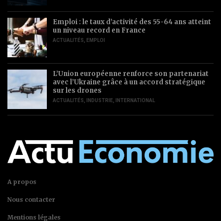
Emploi : le taux d’activité des 55-64 ans atteint
un niveau record en France
ACTUALITÉS
,
EMPLOI
L’Union européenne renforce son partenariat
avec l’Ukraine grâce à un accord stratégique
sur les drones
ACTUALITÉS
,
INDUSTRIE
,
INTERNATIONAL
A propos
Nous contacter
Mentions légales