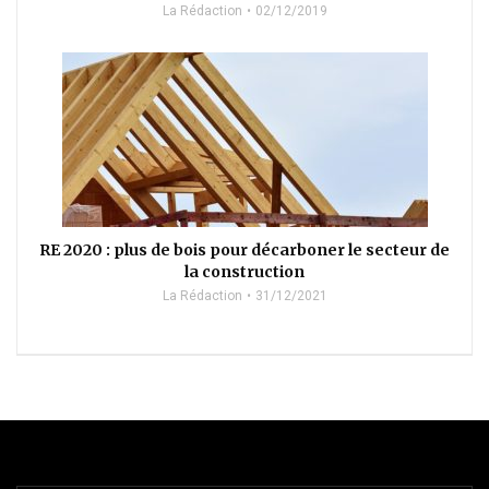
La Rédaction
02/12/2019
RE 2020 : plus de bois pour décarboner le secteur de
la construction
La Rédaction
31/12/2021