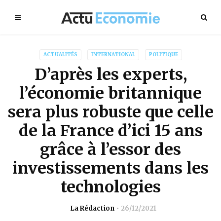
ACTUALITÉS
INTERNATIONAL
POLITIQUE
D’après les experts,
l’économie britannique
sera plus robuste que celle
de la France d’ici 15 ans
grâce à l’essor des
investissements dans les
technologies
La Rédaction
26/12/2021