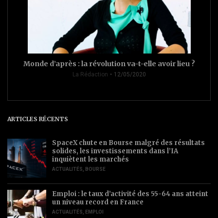
Monde d’après : la révolution va-t-elle avoir lieu ?
La Rédaction
12/05/2020
ARTICLES RÉCENTS
SpaceX chute en Bourse malgré des résultats
solides, les investissements dans l’IA
inquiètent les marchés
ACTUALITÉS
,
BOURSE
Emploi : le taux d’activité des 55-64 ans atteint
un niveau record en France
ACTUALITÉS
,
EMPLOI