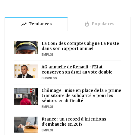
trending_up
whatshot
Tendances
Populaires
La Cour des comptes aligne La Poste
dans son rapport annuel
EMPLOI
AG annuelle de Renault : l’Etat
conserve son droit au vote double
BUSINESS
Chômage : mise en place de la « prime
transitoire de solidarité » pour les
séniors en difficulté
EMPLOI
France : un record d’intentions
d’embauche en 2017
EMPLOI