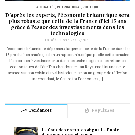
ACTUALITÉS
,
INTERNATIONAL
,
POLITIQUE
D’après les experts, l’économie britannique sera
plus robuste que celle de la France d’ici 15 ans
grâce à l’essor des investissements dans les
technologies
La Rédaction
26/12/2021
L’économie britannique dépassera largement celle de la France dans les
15 prochaines années, selon un rapport historique publié cette semaine.
L’essor des investissements dans les technologies et les réformes
économiques de l’ère Thatcher donnent au Royaume-Uni une nette
avance sur son voisin et rival historique, selon un groupe de réflexion
indépendant, le Centre for Economics […]
trending_up
whatshot
Tendances
Populaires
La Cour des comptes aligne La Poste