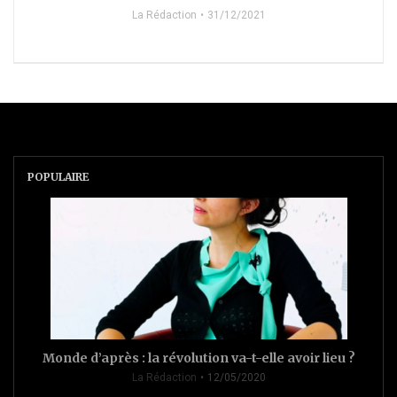
La Rédaction
31/12/2021
POPULAIRE
Monde d’après : la révolution va-t-elle avoir lieu ?
La Rédaction
12/05/2020