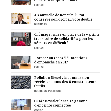
dans son rapport annuel
EMPLOI
AG annuelle de Renault : l’Etat
conserve son droit au vote double
BUSINESS
Chômage : mise en place de la « prime
transitoire de solidarité » pour les
séniors en difficulté
EMPLOI
France : un record d’intentions
d’embauche en 2017
EMPLOI
Pollution Diesel : la commission
révèle les noms des 8 constructeurs
fautifs
BUSINESS
,
POLITIQUE
Hi-Fi : Devialet lance sa gamme
d’enceinte connectée
CONSO