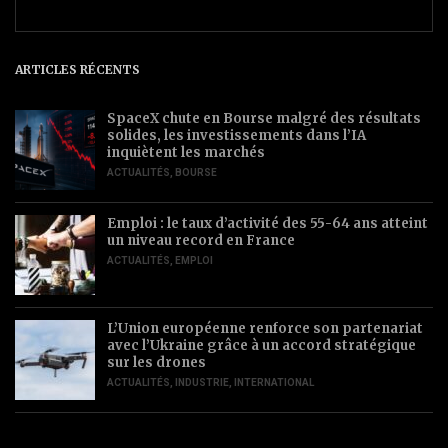
ARTICLES RÉCENTS
SpaceX chute en Bourse malgré des résultats
solides, les investissements dans l’IA
inquiètent les marchés
ACTUALITÉS
,
BOURSE
Emploi : le taux d’activité des 55-64 ans atteint
un niveau record en France
ACTUALITÉS
,
EMPLOI
L’Union européenne renforce son partenariat
avec l’Ukraine grâce à un accord stratégique
sur les drones
ACTUALITÉS
,
INDUSTRIE
,
INTERNATIONAL