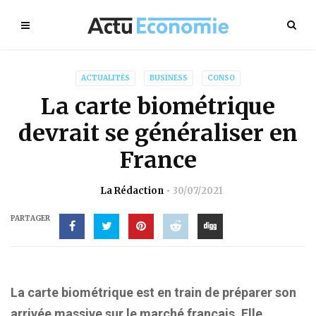
ACTUALITÉS
BUSINESS
CONSO
La carte biométrique
devrait se généraliser en
France
La Rédaction
30/07/2021
PARTAGER
La carte biométrique est en train de préparer son
arrivée massive sur le marché français. Elle