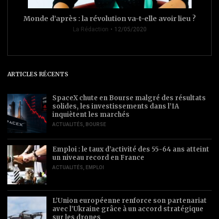
Monde d’après : la révolution va-t-elle avoir lieu ?
La Rédaction
12/05/2020
ARTICLES RÉCENTS
SpaceX chute en Bourse malgré des résultats
solides, les investissements dans l’IA
inquiètent les marchés
ACTUALITÉS
,
BOURSE
Emploi : le taux d’activité des 55-64 ans atteint
un niveau record en France
ACTUALITÉS
,
EMPLOI
L’Union européenne renforce son partenariat
avec l’Ukraine grâce à un accord stratégique
sur les drones