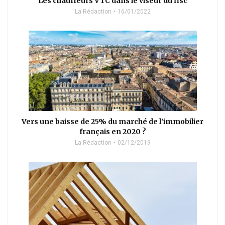
Les chauffeurs VTC dans le viseur du fisc
La Rédaction
16/01/2022
Vers une baisse de 25% du marché de l’immobilier
français en 2020 ?
La Rédaction
02/12/2019