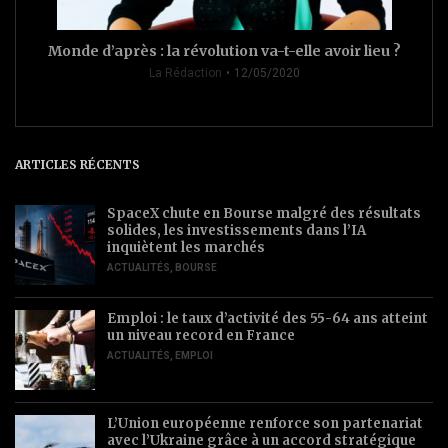
Monde d’après : la révolution va-t-elle avoir lieu ?
La Rédaction
12/05/2020
ARTICLES RÉCENTS
SpaceX chute en Bourse malgré des résultats
solides, les investissements dans l’IA
inquiètent les marchés
ACTUALITÉS
,
BOURSE
Emploi : le taux d’activité des 55-64 ans atteint
un niveau record en France
ACTUALITÉS
,
EMPLOI
L’Union européenne renforce son partenariat
avec l’Ukraine grâce à un accord stratégique