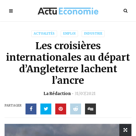
ACTUALITÉS
EMPLOI
INDUSTRIE
Les croisières
internationales au départ
d’Angleterre lachent
l’ancre
La Rédaction
31/07/2021
PARTAGER