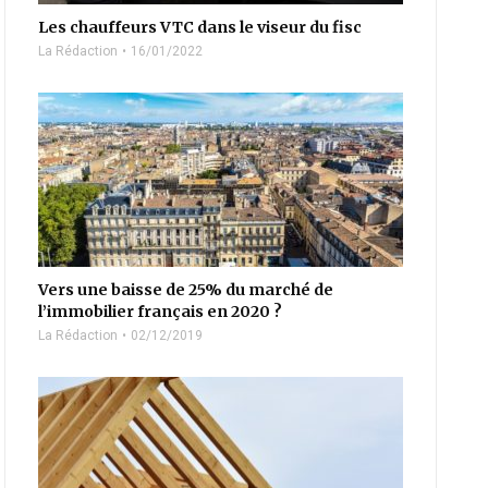
Les chauffeurs VTC dans le viseur du fisc
La Rédaction
16/01/2022
Vers une baisse de 25% du marché de
l’immobilier français en 2020 ?
La Rédaction
02/12/2019