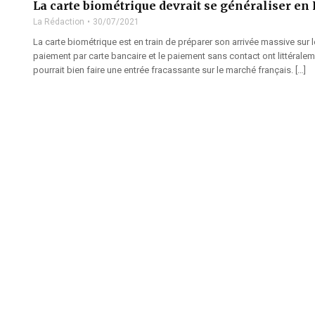
La carte biométrique devrait se généraliser en
La Rédaction
30/07/2021
La carte biométrique est en train de préparer son arrivée massive sur l
paiement par carte bancaire et le paiement sans contact ont littérale
pourrait bien faire une entrée fracassante sur le marché français. […]