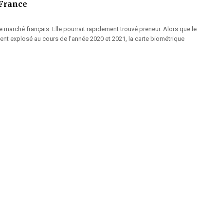
 France
e marché français. Elle pourrait rapidement trouvé preneur. Alors que le
ment explosé au cours de l’année 2020 et 2021, la carte biométrique