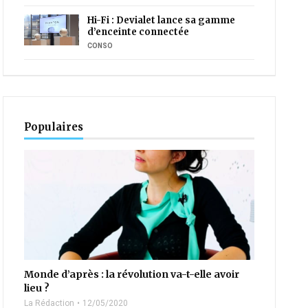
Hi-Fi : Devialet lance sa gamme
d’enceinte connectée
CONSO
Populaires
Monde d’après : la révolution va-t-elle avoir
lieu ?
La Rédaction
12/05/2020