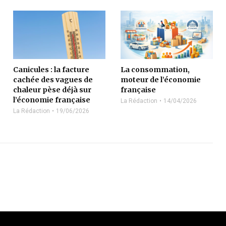
Canicules : la facture
La consommation,
cachée des vagues de
moteur de l’économie
chaleur pèse déjà sur
française
l’économie française
La Rédaction
14/04/2026
La Rédaction
19/06/2026