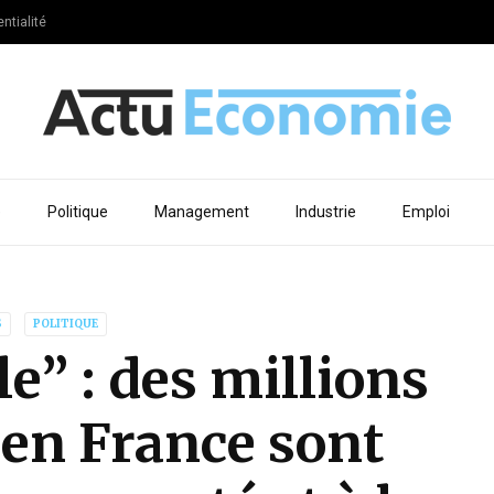
ntialité
e
Politique
Management
Industrie
Emploi
S
POLITIQUE
e” : des millions
en France sont