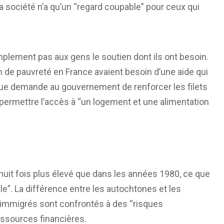
la société n’a qu’un “regard coupable” pour ceux qui
implement pas aux gens le soutien dont ils ont besoin.
on de pauvreté en France avaient besoin d’une aide qui
ique demande au gouvernement de renforcer les filets
 permettre l’accès à “un logement et une alimentation
huit fois plus élevé que dans les années 1980, ce que
e”. La différence entre les autochtones et les
s immigrés sont confrontés à des “risques
ressources financières.