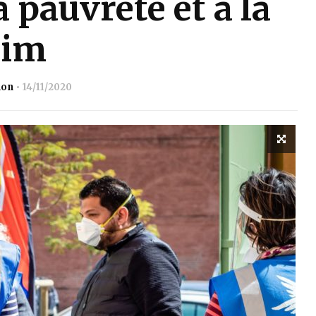
 pauvreté et à la
aim
ion
14/11/2020