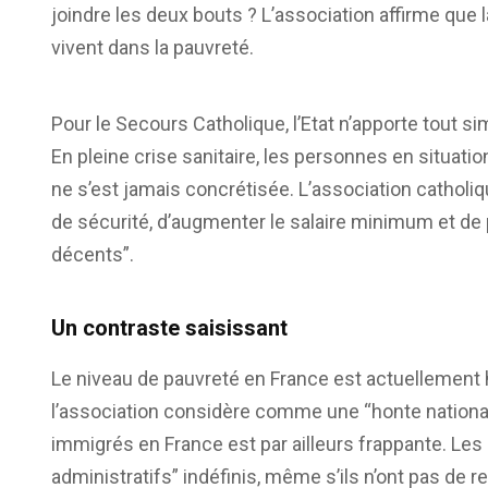
joindre les deux bouts ? L’association affirme que 
vivent dans la pauvreté.
Pour le Secours Catholique, l’Etat n’apporte tout s
En pleine crise sanitaire, les personnes en situati
ne s’est jamais concrétisée. L’association cathol
de sécurité, d’augmenter le salaire minimum et de
décents”.
Un contraste saisissant
Le niveau de pauvreté en France est actuellement 
l’association considère comme une “honte national
immigrés en France est par ailleurs frappante. Le
administratifs” indéfinis, même s’ils n’ont pas de 