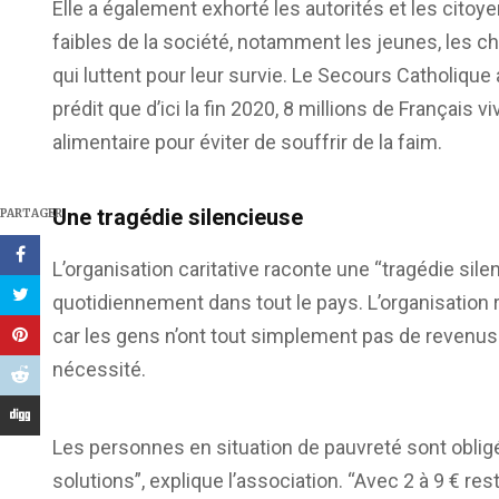
Elle a également exhorté les autorités et les citoye
faibles de la société, notamment les jeunes, les c
qui luttent pour leur survie. Le Secours Catholique 
prédit que d’ici la fin 2020, 8 millions de Français 
alimentaire pour éviter de souffrir de la faim.
Une tragédie silencieuse
PARTAGER
L’organisation caritative raconte une “tragédie si
quotidiennement dans tout le pays. L’organisation 
car les gens n’ont tout simplement pas de revenus
nécessité.
Les personnes en situation de pauvreté sont obli
solutions”, explique l’association. “Avec 2 à 9 € res