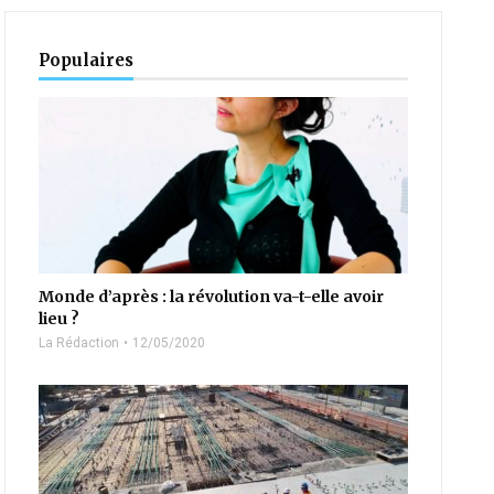
Populaires
Monde d’après : la révolution va-t-elle avoir
lieu ?
La Rédaction
12/05/2020