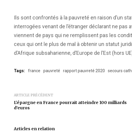
Ils sont confrontés à la pauvreté en raison d’un st
interrogées venant de l’étranger déclarant ne pas a
viennent de pays qui ne remplissent pas les condit
ceux qui ont le plus de mal à obtenir un statut jur
d’Afrique subsaharienne, d’Europe de l’Est (hors U
Tags:
france
pauvreté
rapport pauvreté 2020
secours cath
ARTICLE PRÉCÉDENT
L’épargne en France pourrait atteindre 100 milliards
d’euros
Articles en relation