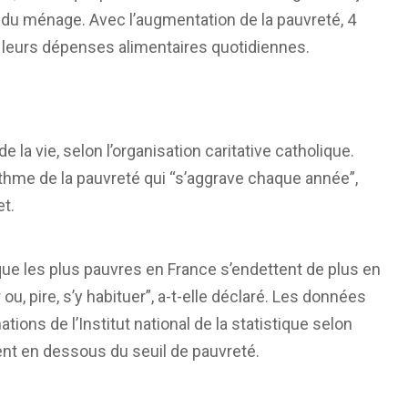
 du ménage. Avec l’augmentation de la pauvreté, 4
leurs dépenses alimentaires quotidiennes.
e la vie, selon l’organisation caritative catholique.
 rythme de la pauvreté qui “s’aggrave chaque année”,
et.
que les plus pauvres en France s’endettent de plus en
ou, pire, s’y habituer”, a-t-elle déclaré. Les données
tions de l’Institut national de la statistique selon
ent en dessous du seuil de pauvreté.