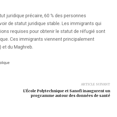
atut juridique précaire, 60 % des personnes
voir de statut juridique stable. Les immigrants qui
ions requises pour obtenir le statut de réfugié sont
idique. Ces immigrants viennent principalement
E) et du Maghreb.
olique
ARTICLE SUIVANT
L’École Polytechnique et Sanofi inaugurent un
programme autour des données de santé