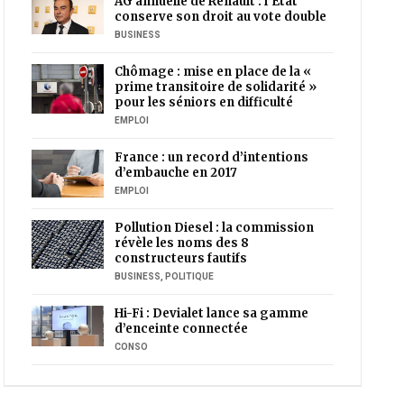
AG annuelle de Renault : l’Etat
conserve son droit au vote double
BUSINESS
Chômage : mise en place de la «
prime transitoire de solidarité »
pour les séniors en difficulté
EMPLOI
France : un record d’intentions
d’embauche en 2017
EMPLOI
Pollution Diesel : la commission
révèle les noms des 8
constructeurs fautifs
BUSINESS
,
POLITIQUE
Hi-Fi : Devialet lance sa gamme
d’enceinte connectée
CONSO