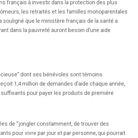
ns français à investir dans la protection des plus
hômeurs, les retraités et les familles monoparentales
a souligné que le ministère français de la santé a
vivant dans la pauvreté auront besoin d’une aide
lencieuse” dont ses bénévoles sont témoins
reçoit 1,4 million de demandes d’aide chaque année,
 suffisants pour payer les produits de première
gées de “jongler constamment, de trouver des
tants pour vivre par jour et par personne, qui pourrait