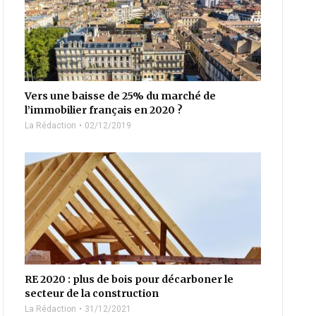
Vers une baisse de 25% du marché de
l’immobilier français en 2020 ?
La Rédaction
02/12/2019
RE 2020 : plus de bois pour décarboner le
secteur de la construction
La Rédaction
31/12/2021