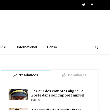
RSE
International
Conso
trending_up
whatshot
Tendances
Populaires
La Cour des comptes aligne La
Poste dans son rapport annuel
EMPLOI