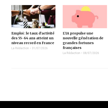
Emploi : le taux d’activité
L’IA propulse une
des 55-64 ans atteint un
nouvelle génération de
niveau record en France
grandes fortunes
françaises
La Rédaction
31/07/2026
La Rédaction
08/07/2026