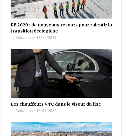
RE 2020 : de nouveaux recours pour ralentir la
transition écologique
La Rédaction
18/10/2021
Les chauffeurs VTC dans le viseur du fisc
La Rédaction
16/01/2022