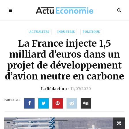
ACTUALITÉS
INDUSTRIE
POLITIQUE
La France injecte 1,5
milliard d’euros dans un
projet de développement
d’avion neutre en carbone
La Rédaction
11/07/2020
PARTAGER