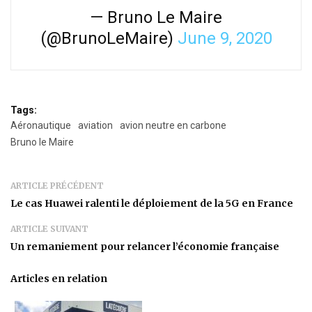
— Bruno Le Maire
(@BrunoLeMaire)
June 9, 2020
Tags:
Aéronautique
aviation
avion neutre en carbone
Bruno le Maire
ARTICLE PRÉCÉDENT
Le cas Huawei ralenti le déploiement de la 5G en France
ARTICLE SUIVANT
Un remaniement pour relancer l’économie française
Articles en relation