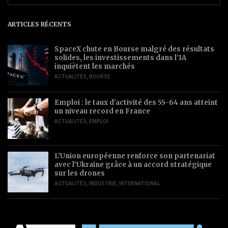
ARTICLES RÉCENTS
SpaceX chute en Bourse malgré des résultats
solides, les investissements dans l’IA
inquiètent les marchés
ACTUALITÉS
,
BOURSE
Emploi : le taux d’activité des 55-64 ans atteint
un niveau record en France
ACTUALITÉS
,
EMPLOI
L’Union européenne renforce son partenariat
avec l’Ukraine grâce à un accord stratégique
sur les drones
ACTUALITÉS
,
INDUSTRIE
,
INTERNATIONAL