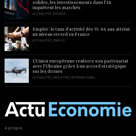
solides, les investissements dans l’IA
inquiètent les marchés
ACTUALITÉS
,
BOURSE
Emploi : le taux d’activité des 55-64 ans atteint
un niveau record en France
ACTUALITÉS
,
EMPLOI
L’Union européenne renforce son partenariat
avec l’Ukraine grâce à un accord stratégique
sur les drones
ACTUALITÉS
,
INDUSTRIE
,
INTERNATIONAL
A propos