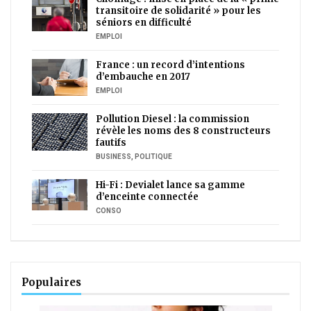
transitoire de solidarité » pour les
séniors en difficulté
EMPLOI
France : un record d’intentions
d’embauche en 2017
EMPLOI
Pollution Diesel : la commission
révèle les noms des 8 constructeurs
fautifs
BUSINESS
,
POLITIQUE
Hi-Fi : Devialet lance sa gamme
d’enceinte connectée
CONSO
Populaires