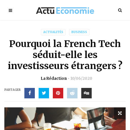
ACTUALITÉS
BUSINESS
Pourquoi la French Tech
séduit-elle les
investisseurs étrangers ?
La Rédaction
10/06/2020
PARTAGER