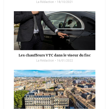
La Rédaction
18/10/2021
Les chauffeurs VTC dans le viseur du fisc
La Rédaction
16/01/2022