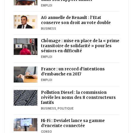
EMPLOI
AG annuelle de Renault : l’Etat
conserve son droit au vote double
BUSINESS
Chômage : mise en place de la « prime
transitoire de solidarité » pour les
séniors en difficulté
EMPLOI
France : un record d’intentions
d’embauche en 2017
EMPLOI
Pollution Diesel : la commission
révèle les noms des 8 constructeurs
fautifs
BUSINESS
,
POLITIQUE
Hi-Fi : Devialet lance sa gamme
d’enceinte connectée
CONSO