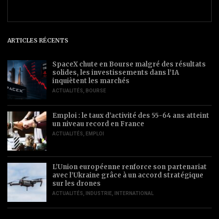
ARTICLES RÉCENTS
SpaceX chute en Bourse malgré des résultats
solides, les investissements dans l’IA
inquiètent les marchés
ACTUALITÉS
,
BOURSE
Emploi : le taux d’activité des 55-64 ans atteint
un niveau record en France
ACTUALITÉS
,
EMPLOI
L’Union européenne renforce son partenariat
avec l’Ukraine grâce à un accord stratégique
sur les drones
ACTUALITÉS
,
INDUSTRIE
,
INTERNATIONAL