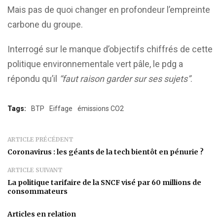
Mais pas de quoi changer en profondeur l’empreinte
carbone du groupe.
Interrogé sur le manque d’objectifs chiffrés de cette
politique environnementale vert pâle, le pdg a
répondu qu’il
“faut raison garder sur ses sujets”
.
Tags:
BTP
Eiffage
émissions CO2
ARTICLE PRÉCÉDENT
Coronavirus : les géants de la tech bientôt en pénurie ?
ARTICLE SUIVANT
La politique tarifaire de la SNCF visé par 60 millions de
consommateurs
Articles en relation