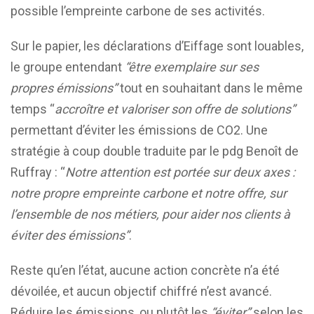
possible l’empreinte carbone de ses activités.
Sur le papier, les déclarations d’Eiffage sont louables,
le groupe entendant
“être exemplaire sur ses
propres émissions”
tout en souhaitant dans le même
temps “
accroître et valoriser son offre de solutions”
permettant d’éviter les émissions de CO2. Une
stratégie à coup double traduite par le pdg Benoît de
Ruffray : “
Notre attention est portée sur deux axes :
notre propre empreinte carbone et notre offre, sur
l’ensemble de nos métiers, pour aider nos clients à
éviter des émissions”
.
Reste qu’en l’état, aucune action concrète n’a été
dévoilée, et aucun objectif chiffré n’est avancé.
Réduire les émissions, ou plutôt les
“éviter”
selon les