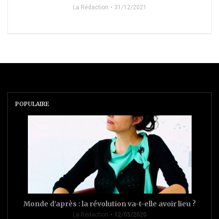
La Rédaction
31/12/2021
POPULAIRE
Monde d’après : la révolution va-t-elle avoir lieu ?
La Rédaction
12/05/2020