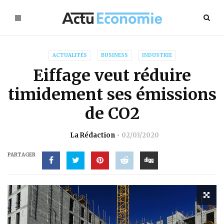
ACTUALITÉS
BUSINESS
INDUSTRIE
Eiffage veut réduire
timidement ses émissions
de CO2
La Rédaction
02/03/2020
PARTAGER