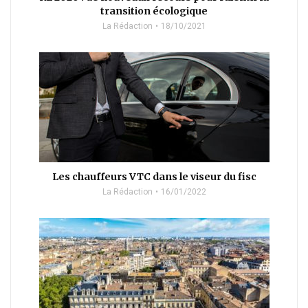
transition écologique
La Rédaction
18/10/2021
Les chauffeurs VTC dans le viseur du fisc
La Rédaction
16/01/2022