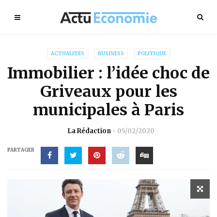
ACTUALITÉS
BUSINESS
POLITIQUE
Immobilier : l’idée choc de
Griveaux pour les
municipales à Paris
La Rédaction
05/02/2020
PARTAGER