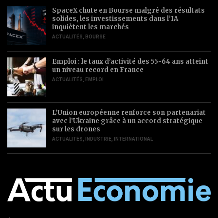
SpaceX chute en Bourse malgré des résultats
solides, les investissements dans l’IA
inquiètent les marchés
ACTUALITÉS
,
BOURSE
Emploi : le taux d’activité des 55-64 ans atteint
un niveau record en France
ACTUALITÉS
,
EMPLOI
L’Union européenne renforce son partenariat
avec l’Ukraine grâce à un accord stratégique
sur les drones
ACTUALITÉS
,
INDUSTRIE
,
INTERNATIONAL