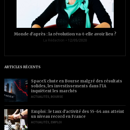
Monde d’après : la révolution va-t-elle avoir lieu ?
La Rédaction
12/05/2020
ARTICLES RÉCENTS
SpaceX chute en Bourse malgré des résultats
solides, les investissements dans l’IA
inquiètent les marchés
ACTUALITÉS
,
BOURSE
Emploi : le taux d’activité des 55-64 ans atteint
un niveau record en France
ACTUALITÉS
,
EMPLOI