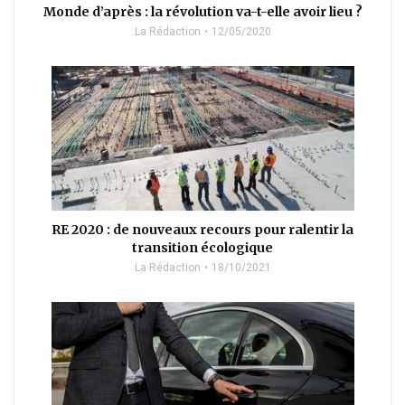
Monde d’après : la révolution va-t-elle avoir lieu ?
La Rédaction
12/05/2020
RE 2020 : de nouveaux recours pour ralentir la
transition écologique
La Rédaction
18/10/2021