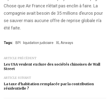
Chose que Air France n’était pas enclin à faire. La
compagnie avait besoin de 35 millions d’euros pour
se sauver mais aucune offre de reprise globale n’a
été faite.
Tags:
BPI
liquidation judiciaire
XL Airways
ARTICLE PRÉCÉDENT
Les USA veulent exclure des sociétés chinoises de Wall
Street
ARTICLE SUIVANT
La taxe d’habitation remplacée par la contribution
résidentielle ?