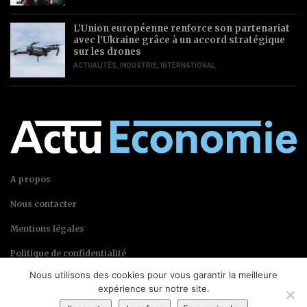
L’Union européenne renforce son partenariat
avec l’Ukraine grâce à un accord stratégique
sur les drones
ACTUALITÉS
,
INDUSTRIE
,
INTERNATIONAL
A propos
Nous contacter
Mentions légales
Politique de confidentialité
Nous utilisons des cookies pour vous garantir la meilleure
expérience sur notre site.