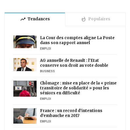
trending_up
whatshot
Tendances
Populaires
La Cour des comptes aligne La Poste
dans son rapport annuel
EMPLOI
AG annuelle de Renault : l’Etat
conserve son droit au vote double
BUSINESS
Chômage : mise en place de la « prime
transitoire de solidarité » pour les
séniors en difficulté
EMPLOI
France : un record d’intentions
d’embauche en 2017
EMPLOI