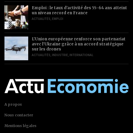
Emploi : le taux d’activité des 55-64 ans atteint
un niveau record en France
ACTUALITÉS
,
EMPLOI
L’Union européenne renforce son partenariat
avec l’Ukraine grâce à un accord stratégique
sur les drones
ACTUALITÉS
,
INDUSTRIE
,
INTERNATIONAL
A propos
Nous contacter
Mentions légales