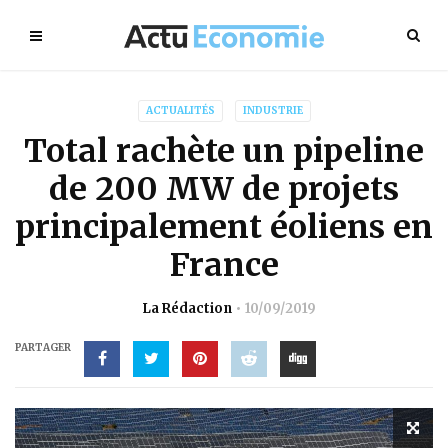
ACTUALITÉS
INDUSTRIE
Total rachète un pipeline
de 200 MW de projets
principalement éoliens en
France
La Rédaction
10/09/2019
PARTAGER