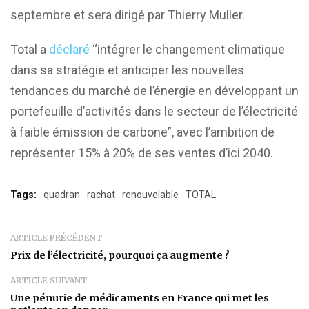
septembre et sera dirigé par Thierry Muller.
Total a
déclaré
“intégrer le changement climatique
dans sa stratégie et anticiper les nouvelles
tendances du marché de l’énergie en développant un
portefeuille d’activités dans le secteur de l’électricité
à faible émission de carbone”, avec l’ambition de
représenter 15% à 20% de ses ventes d’ici 2040.
Tags:
quadran
rachat
renouvelable
TOTAL
ARTICLE PRÉCÉDENT
Prix de l’électricité, pourquoi ça augmente ?
ARTICLE SUIVANT
Une pénurie de médicaments en France qui met les