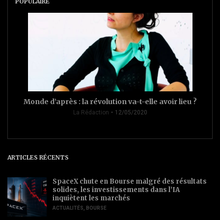
POPULAIRE
Monde d’après : la révolution va-t-elle avoir lieu ?
La Rédaction
12/05/2020
ARTICLES RÉCENTS
SpaceX chute en Bourse malgré des résultats
solides, les investissements dans l’IA
inquiètent les marchés
ACTUALITÉS
,
BOURSE