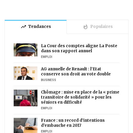
trending_up
whatshot
Tendances
Populaires
La Cour des comptes aligne La Poste
dans son rapport annuel
EMPLOI
AG annuelle de Renault : l’Etat
conserve son droit au vote double
BUSINESS
Chômage : mise en place de la « prime
transitoire de solidarité » pour les
séniors en difficulté
EMPLOI
France : un record d’intentions
d’embauche en 2017
EMPLOI