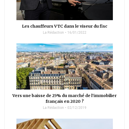
Les chauffeurs VTC dans le viseur du fisc
La Rédaction
16/01/2022
Vers une baisse de 25% du marché de l’immobilier
français en 2020 ?
La Rédaction
02/12/2019