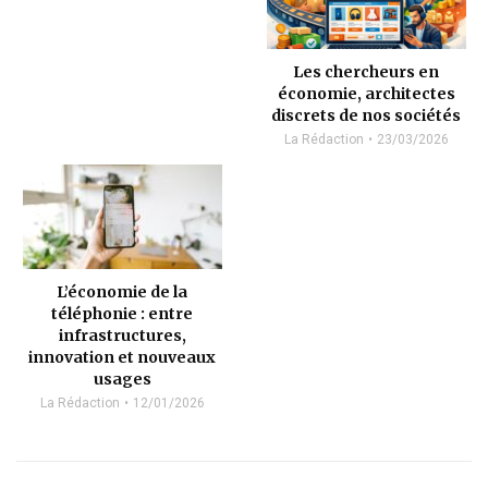
Les chercheurs en
économie, architectes
discrets de nos sociétés
La Rédaction
23/03/2026
L’économie de la
téléphonie : entre
infrastructures,
innovation et nouveaux
usages
La Rédaction
12/01/2026