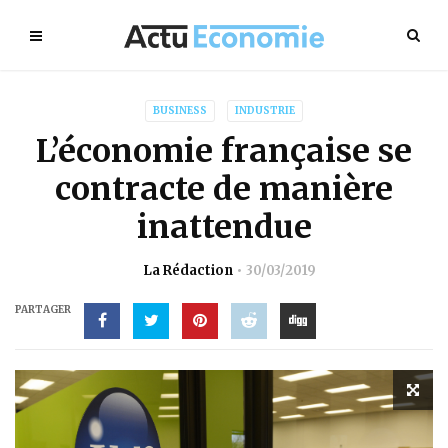
BUSINESS
INDUSTRIE
L’économie française se
contracte de manière
inattendue
La Rédaction
30/03/2019
PARTAGER