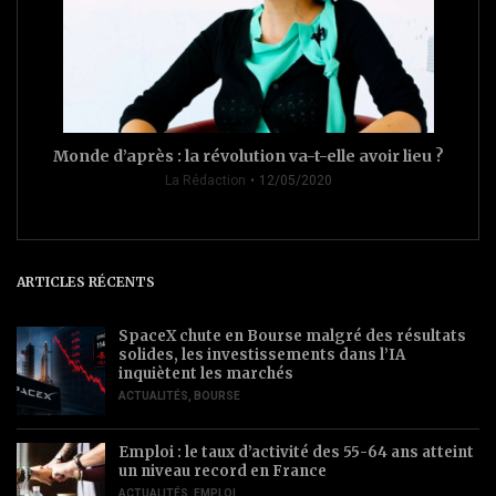
Monde d’après : la révolution va-t-elle avoir lieu ?
La Rédaction
12/05/2020
ARTICLES RÉCENTS
SpaceX chute en Bourse malgré des résultats
solides, les investissements dans l’IA
inquiètent les marchés
ACTUALITÉS
,
BOURSE
Emploi : le taux d’activité des 55-64 ans atteint
un niveau record en France
ACTUALITÉS
,
EMPLOI