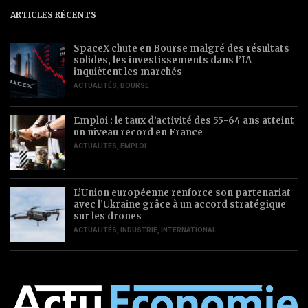
ARTICLES RÉCENTS
SpaceX chute en Bourse malgré des résultats
solides, les investissements dans l’IA
inquiètent les marchés
ACTUALITÉS
,
BOURSE
Emploi : le taux d’activité des 55-64 ans atteint
un niveau record en France
ACTUALITÉS
,
EMPLOI
L’Union européenne renforce son partenariat
avec l’Ukraine grâce à un accord stratégique
sur les drones
ACTUALITÉS
,
INDUSTRIE
,
INTERNATIONAL