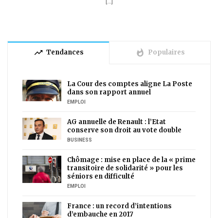
[…]
trending_up
whatshot
Tendances
Populaires
La Cour des comptes aligne La Poste
dans son rapport annuel
EMPLOI
AG annuelle de Renault : l’Etat
conserve son droit au vote double
BUSINESS
Chômage : mise en place de la « prime
transitoire de solidarité » pour les
séniors en difficulté
EMPLOI
France : un record d’intentions
d’embauche en 2017