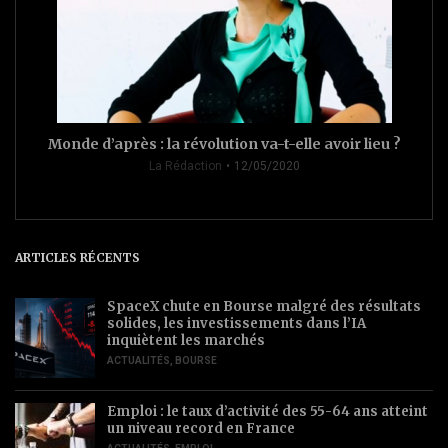
Monde d’après : la révolution va-t-elle avoir lieu ?
La Rédaction
12/05/2020
ARTICLES RÉCENTS
SpaceX chute en Bourse malgré des résultats
solides, les investissements dans l’IA
inquiètent les marchés
ACTUALITÉS
,
BOURSE
Emploi : le taux d’activité des 55-64 ans atteint
un niveau record en France