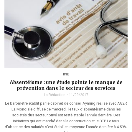
RSE
Absentéisme : une étude pointe le manque de
prévention dans le secteur des services
La Rédaction
11/09/2017
Le baromètre établit par le cabinet de conseil Ayming réalisé avec AG2R
La Mondiale diffusé ce mercredi, le taux d’absentéisme dans les
sociétés dus secteur privé est resté stable l’année dernière. Des
initiatives qui ont marché dans la construction et le BTP Le taux
d’absence des salariés s’est établi en moyenne l’année dernière à 4,59%,