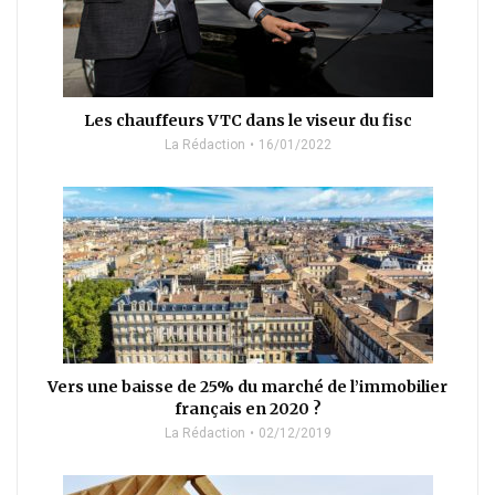
Les chauffeurs VTC dans le viseur du fisc
La Rédaction
16/01/2022
Vers une baisse de 25% du marché de l’immobilier
français en 2020 ?
La Rédaction
02/12/2019