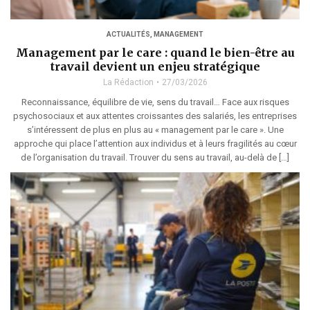
ACTUALITÉS
,
MANAGEMENT
Management par le care : quand le bien-être au
travail devient un enjeu stratégique
La Rédaction
27/03/2026
Reconnaissance, équilibre de vie, sens du travail… Face aux risques
psychosociaux et aux attentes croissantes des salariés, les entreprises
s’intéressent de plus en plus au « management par le care ». Une
approche qui place l’attention aux individus et à leurs fragilités au cœur
de l’organisation du travail. Trouver du sens au travail, au-delà de […]