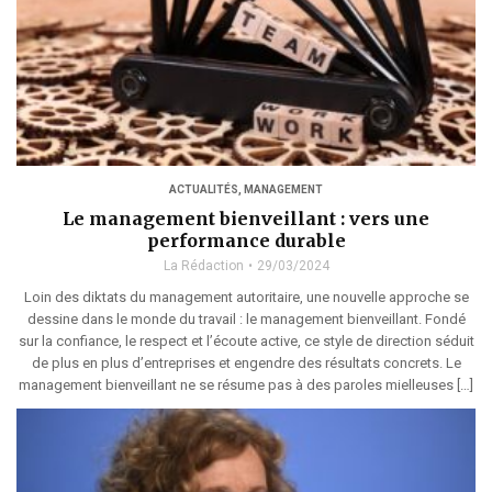
ACTUALITÉS
,
MANAGEMENT
Le management bienveillant : vers une
performance durable
La Rédaction
29/03/2024
Loin des diktats du management autoritaire, une nouvelle approche se
dessine dans le monde du travail : le management bienveillant. Fondé
sur la confiance, le respect et l’écoute active, ce style de direction séduit
de plus en plus d’entreprises et engendre des résultats concrets. Le
management bienveillant ne se résume pas à des paroles mielleuses […]