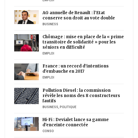
EMPLOI
AG annuelle de Renault : l’Etat
conserve son droit au vote double
BUSINESS
Chômage : mise en place de la « prime
transitoire de solidarité » pour les
séniors en difficulté
EMPLOI
France : un record d’intentions
d’embauche en 2017
EMPLOI
Pollution Diesel : la commission
révèle les noms des 8 constructeurs
fautifs
BUSINESS
,
POLITIQUE
Hi-Fi : Devialet lance sa gamme
d’enceinte connectée
CONSO