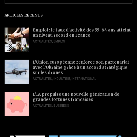
ARTICLES RÉCENTS
Emploi : le taux d’activité des 55-64 ans atteint
un niveau record en France
ACTUALITÉS
,
EMPLOI
L’Union européenne renforce son partenariat
avec l’Ukraine grâce à un accord stratégique
sur les drones
ACTUALITÉS
,
INDUSTRIE
,
INTERNATIONAL
L’IA propulse une nouvelle génération de
grandes fortunes françaises
ACTUALITÉS
,
BUSINESS