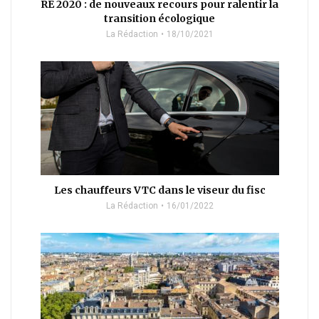
RE 2020 : de nouveaux recours pour ralentir la
transition écologique
La Rédaction
18/10/2021
Les chauffeurs VTC dans le viseur du fisc
La Rédaction
16/01/2022