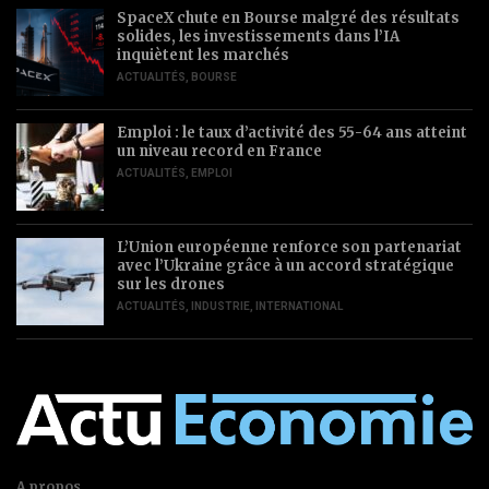
SpaceX chute en Bourse malgré des résultats
solides, les investissements dans l’IA
inquiètent les marchés
ACTUALITÉS
,
BOURSE
Emploi : le taux d’activité des 55-64 ans atteint
un niveau record en France
ACTUALITÉS
,
EMPLOI
L’Union européenne renforce son partenariat
avec l’Ukraine grâce à un accord stratégique
sur les drones
ACTUALITÉS
,
INDUSTRIE
,
INTERNATIONAL
A propos