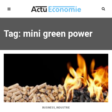
Tag: mini green power
BUSINESS
,
INDUSTRIE