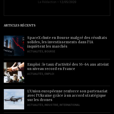
La Rédaction
12/05/2020
ARTICLES RÉCENTS
SpaceX chute en Bourse malgré des résultats
solides, les investissements dans l’IA
inquiètent les marchés
ACTUALITÉS
,
BOURSE
Emploi : le taux d’activité des 55-64 ans atteint
un niveau record en France
ACTUALITÉS
,
EMPLOI
L’Union européenne renforce son partenariat
avec l’Ukraine grâce à un accord stratégique
sur les drones
ACTUALITÉS
,
INDUSTRIE
,
INTERNATIONAL