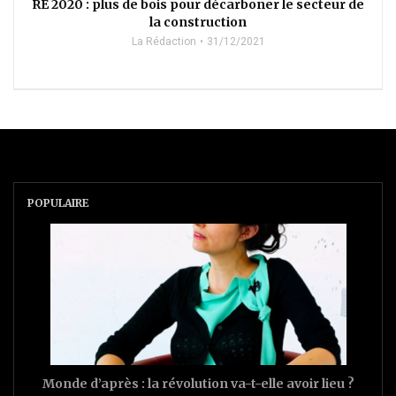
RE 2020 : plus de bois pour décarboner le secteur de
la construction
La Rédaction
31/12/2021
POPULAIRE
Monde d’après : la révolution va-t-elle avoir lieu ?