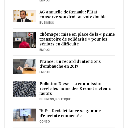
EMPLOI
AG annuelle de Renault : l’Etat
conserve son droit au vote double
BUSINESS
Chômage : mise en place de la « prime
transitoire de solidarité » pour les
séniors en difficulté
EMPLOI
France : un record d’intentions
d’embauche en 2017
EMPLOI
Pollution Diesel : la commission
révèle les noms des 8 constructeurs
fautifs
BUSINESS
,
POLITIQUE
Hi-Fi : Devialet lance sa gamme
d’enceinte connectée
CONSO