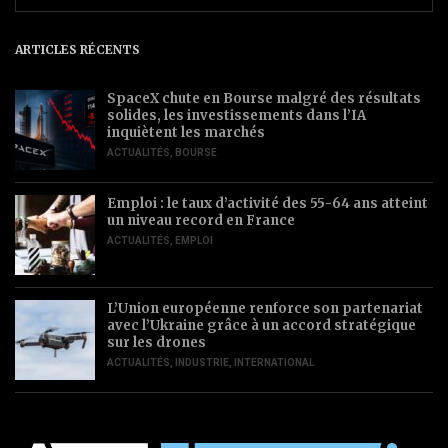
ARTICLES RÉCENTS
SpaceX chute en Bourse malgré des résultats
solides, les investissements dans l’IA
inquiètent les marchés
ACTUALITÉS
,
BOURSE
Emploi : le taux d’activité des 55-64 ans atteint
un niveau record en France
ACTUALITÉS
,
EMPLOI
L’Union européenne renforce son partenariat
avec l’Ukraine grâce à un accord stratégique
sur les drones
ACTUALITÉS
,
INDUSTRIE
,
INTERNATIONAL