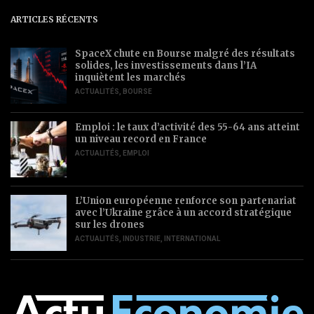
ARTICLES RÉCENTS
SpaceX chute en Bourse malgré des résultats
solides, les investissements dans l’IA
inquiètent les marchés
ACTUALITÉS
,
BOURSE
Emploi : le taux d’activité des 55-64 ans atteint
un niveau record en France
ACTUALITÉS
,
EMPLOI
L’Union européenne renforce son partenariat
avec l’Ukraine grâce à un accord stratégique
sur les drones
ACTUALITÉS
,
INDUSTRIE
,
INTERNATIONAL