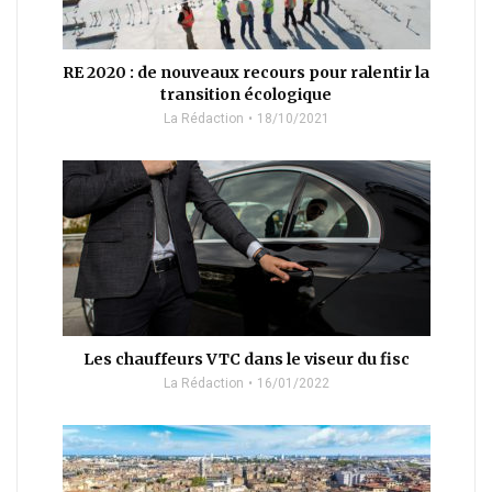
RE 2020 : de nouveaux recours pour ralentir la
transition écologique
La Rédaction
18/10/2021
Les chauffeurs VTC dans le viseur du fisc
La Rédaction
16/01/2022