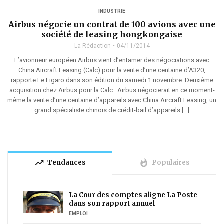
INDUSTRIE
Airbus négocie un contrat de 100 avions avec une
société de leasing hongkongaise
La Rédaction
04/11/2014
L’avionneur européen Airbus vient d’entamer des négociations avec
China Aircraft Leasing (Calc) pour la vente d’une centaine d’A320,
rapporte Le Figaro dans son édition du samedi 1 novembre. Deuxième
acquisition chez Airbus pour la Calc Airbus négocierait en ce moment-
même la vente d’une centaine d’appareils avec China Aircraft Leasing, un
grand spécialiste chinois de crédit-bail d’appareils […]
trending_up
whatshot
Tendances
Populaires
La Cour des comptes aligne La Poste
dans son rapport annuel
EMPLOI