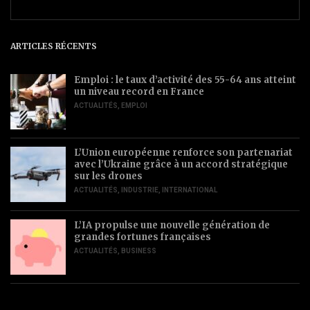
ARTICLES RÉCENTS
Emploi : le taux d’activité des 55-64 ans atteint
un niveau record en France
ACTUALITÉS
,
EMPLOI
L’Union européenne renforce son partenariat
avec l’Ukraine grâce à un accord stratégique
sur les drones
ACTUALITÉS
,
INDUSTRIE
,
INTERNATIONAL
L’IA propulse une nouvelle génération de
grandes fortunes françaises
ACTUALITÉS
,
BUSINESS