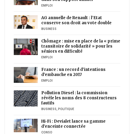
EMPLOI
AG annuelle de Renault : l’Etat
conserve son droit au vote double
BUSINESS
Chômage : mise en place de la « prime
transitoire de solidarité » pour les
séniors en difficulté
EMPLOI
France : un record d’intentions
d’embauche en 2017
EMPLOI
Pollution Diesel : la commission
révèle les noms des 8 constructeurs
fautifs
BUSINESS
,
POLITIQUE
Hi-Fi : Devialet lance sa gamme
d’enceinte connectée
CONSO