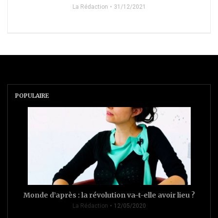
La Rédaction
31/12/2021
POPULAIRE
Monde d’après : la révolution va-t-elle avoir lieu ?
La Rédaction
12/05/2020