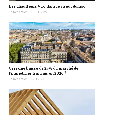
Les chauffeurs VTC dans le viseur du fisc
La Rédaction
16/01/2022
Vers une baisse de 25% du marché de
l’immobilier français en 2020 ?
La Rédaction
02/12/2019