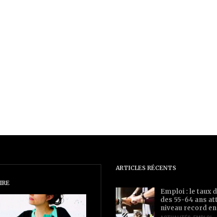
ARTICLES RÉCENTS
IRE
Emploi : le taux d
des 55-64 ans at
niveau record en