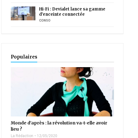
Hi-Fi : Devialet lance sa gamme
d’enceinte connectée
CONSO
Populaires
Monde d’après : la révolution va-t-elle avoir
lieu ?
La Rédaction
12/05/2020