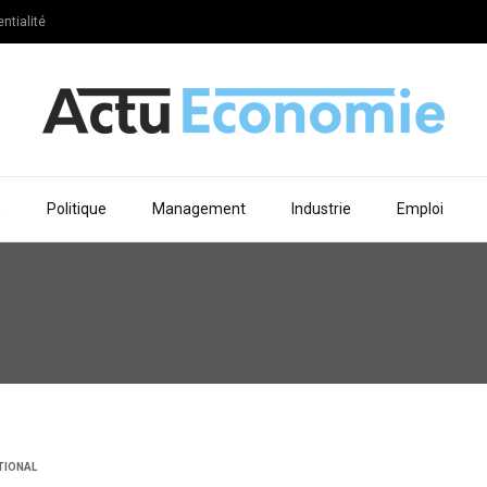
ntialité
e
Politique
Management
Industrie
Emploi
TIONAL