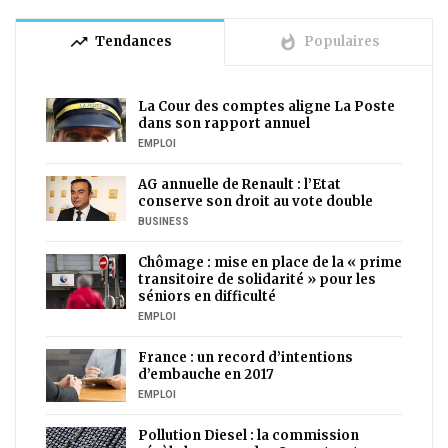
trending_up
whatshot
Tendances
Populaires
La Cour des comptes aligne La Poste
dans son rapport annuel
EMPLOI
AG annuelle de Renault : l’Etat
conserve son droit au vote double
BUSINESS
Chômage : mise en place de la « prime
transitoire de solidarité » pour les
séniors en difficulté
EMPLOI
France : un record d’intentions
d’embauche en 2017
EMPLOI
Pollution Diesel : la commission