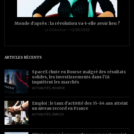
Monde d’après : la révolution va-t-elle avoir lieu ?
La Rédaction
12/05/2020
ARTICLES RÉCENTS
SpaceX chute en Bourse malgré des résultats
solides, les investissements dans l’IA
inquiètent les marchés
ACTUALITÉS
,
BOURSE
Emploi : le taux d’activité des 55-64 ans atteint
un niveau record en France
ACTUALITÉS
,
EMPLOI