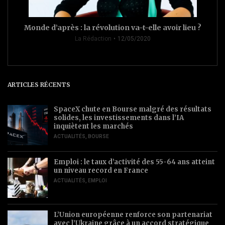
Monde d’après : la révolution va-t-elle avoir lieu ?
La Rédaction
12/05/2020
ARTICLES RÉCENTS
SpaceX chute en Bourse malgré des résultats
solides, les investissements dans l’IA
inquiètent les marchés
ACTUALITÉS
,
BOURSE
Emploi : le taux d’activité des 55-64 ans atteint
un niveau record en France
ACTUALITÉS
,
EMPLOI
L’Union européenne renforce son partenariat
avec l’Ukraine grâce à un accord stratégique