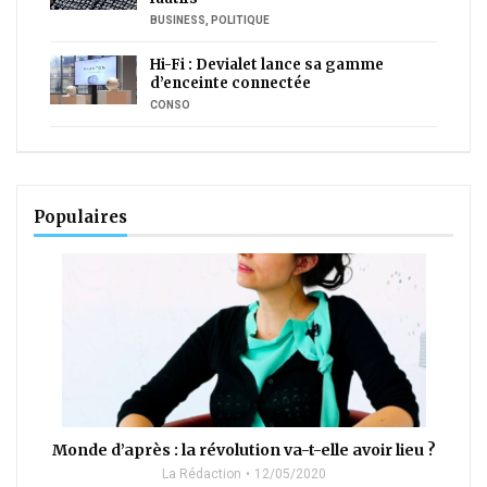
BUSINESS
,
POLITIQUE
Hi-Fi : Devialet lance sa gamme
d’enceinte connectée
CONSO
Populaires
Monde d’après : la révolution va-t-elle avoir lieu ?
La Rédaction
12/05/2020