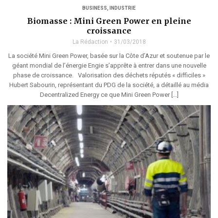
BUSINESS
,
INDUSTRIE
Biomasse : Mini Green Power en pleine
croissance
La Rédaction
31/03/2018
La société Mini Green Power, basée sur la Côte d’Azur et soutenue par le
géant mondial de l’énergie Engie s’apprête à entrer dans une nouvelle
phase de croissance. Valorisation des déchets réputés « difficiles »
Hubert Sabourin, représentant du PDG de la société, a détaillé au média
Decentralized Energy ce que Mini Green Power […]