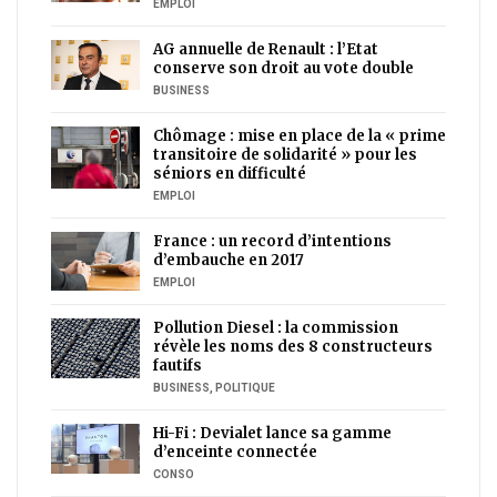
EMPLOI
AG annuelle de Renault : l’Etat
conserve son droit au vote double
BUSINESS
Chômage : mise en place de la « prime
transitoire de solidarité » pour les
séniors en difficulté
EMPLOI
France : un record d’intentions
d’embauche en 2017
EMPLOI
Pollution Diesel : la commission
révèle les noms des 8 constructeurs
fautifs
BUSINESS
,
POLITIQUE
Hi-Fi : Devialet lance sa gamme
d’enceinte connectée
CONSO