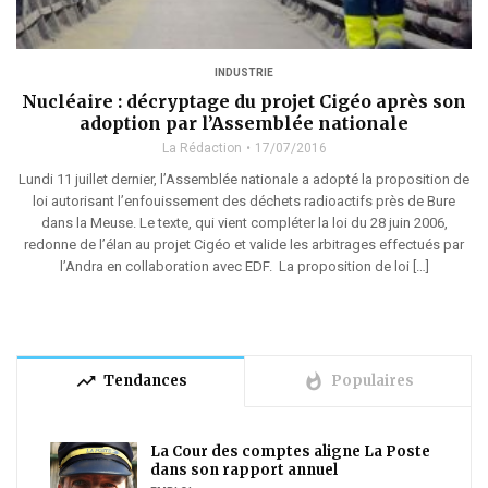
INDUSTRIE
Nucléaire : décryptage du projet Cigéo après son
adoption par l’Assemblée nationale
La Rédaction
17/07/2016
Lundi 11 juillet dernier, l’Assemblée nationale a adopté la proposition de
loi autorisant l’enfouissement des déchets radioactifs près de Bure
dans la Meuse. Le texte, qui vient compléter la loi du 28 juin 2006,
redonne de l’élan au projet Cigéo et valide les arbitrages effectués par
l’Andra en collaboration avec EDF. La proposition de loi […]
trending_up
whatshot
Tendances
Populaires
La Cour des comptes aligne La Poste
dans son rapport annuel