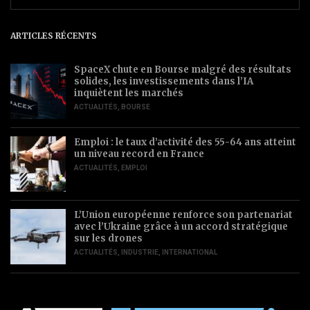
ARTICLES RÉCENTS
SpaceX chute en Bourse malgré des résultats
solides, les investissements dans l’IA
inquiètent les marchés
ACTUALITÉS
,
BOURSE
Emploi : le taux d’activité des 55-64 ans atteint
un niveau record en France
ACTUALITÉS
,
EMPLOI
L’Union européenne renforce son partenariat
avec l’Ukraine grâce à un accord stratégique
sur les drones
ACTUALITÉS
,
INDUSTRIE
,
INTERNATIONAL