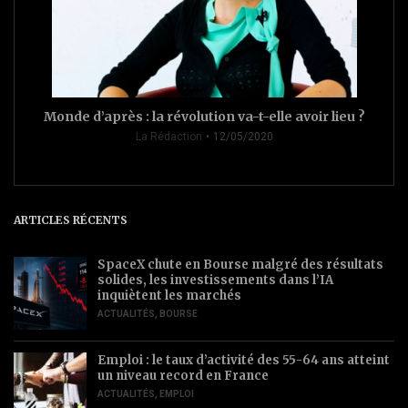
Monde d’après : la révolution va-t-elle avoir lieu ?
La Rédaction
12/05/2020
ARTICLES RÉCENTS
SpaceX chute en Bourse malgré des résultats
solides, les investissements dans l’IA
inquiètent les marchés
ACTUALITÉS
,
BOURSE
Emploi : le taux d’activité des 55-64 ans atteint
un niveau record en France
ACTUALITÉS
,
EMPLOI