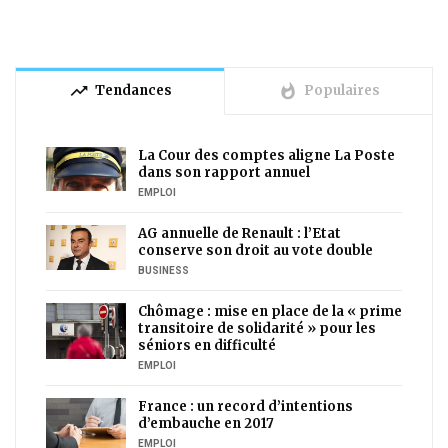
trending_up
whatshot
Tendances
Populaires
La Cour des comptes aligne La Poste
dans son rapport annuel
EMPLOI
AG annuelle de Renault : l’Etat
conserve son droit au vote double
BUSINESS
Chômage : mise en place de la « prime
transitoire de solidarité » pour les
séniors en difficulté
EMPLOI
France : un record d’intentions
d’embauche en 2017
EMPLOI