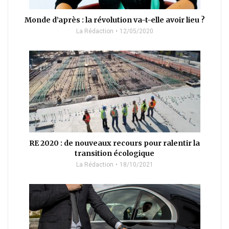
Monde d’après : la révolution va-t-elle avoir lieu ?
La Rédaction
12/05/2020
RE 2020 : de nouveaux recours pour ralentir la
transition écologique
La Rédaction
18/10/2021