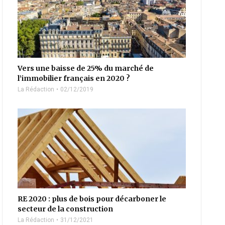
Vers une baisse de 25% du marché de
l’immobilier français en 2020 ?
La Rédaction
02/12/2019
RE 2020 : plus de bois pour décarboner le
secteur de la construction
La Rédaction
31/12/2021