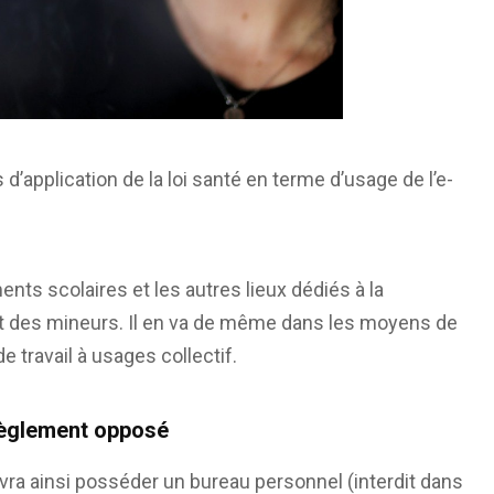
 d’application de la loi santé en terme d’usage de l’e-
ents scolaires et les autres lieux dédiés à la
nt des mineurs. Il en va de même dans les moyens de
e travail à usages collectif.
 règlement opposé
 devra ainsi posséder un bureau personnel (interdit dans