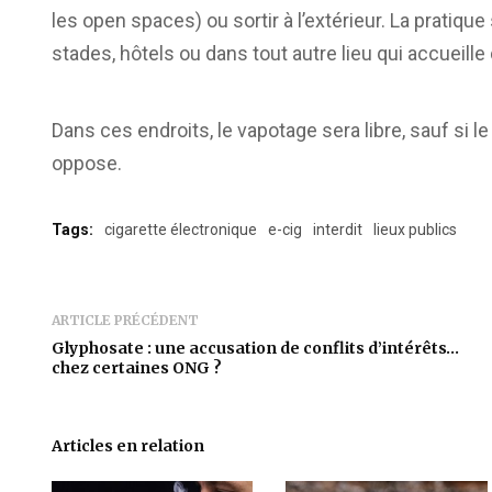
les open spaces) ou sortir à l’extérieur. La pratiq
stades, hôtels ou dans tout autre lieu qui accueille 
Dans ces endroits, le vapotage sera libre, sauf si l
oppose.
Tags:
cigarette électronique
e-cig
interdit
lieux publics
ARTICLE PRÉCÉDENT
Glyphosate : une accusation de conflits d’intérêts…
chez certaines ONG ?
Articles en relation