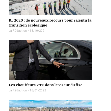
RE 2020 : de nouveaux recours pour ralentir la
transition écologique
La Rédaction
18/10/2021
Les chauffeurs VTC dans le viseur du fisc
La Rédaction
16/01/2022