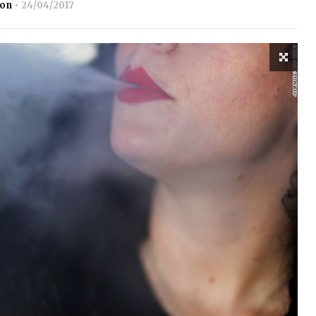
ion
24/04/2017