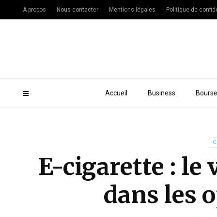
A propos
Nous contacter
Mentions légales
Politique de confide
Accueil
Business
Bours
C
E-cigarette : le
dans les 