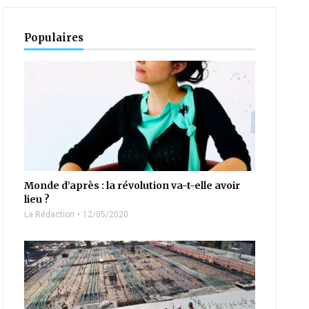
Populaires
Monde d’après : la révolution va-t-elle avoir
lieu ?
La Rédaction
12/05/2020