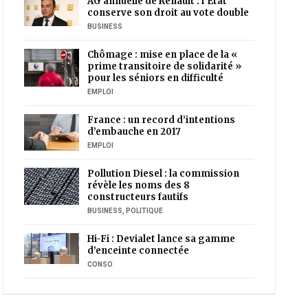
AG annuelle de Renault : l’Etat
conserve son droit au vote double
BUSINESS
Chômage : mise en place de la «
prime transitoire de solidarité »
pour les séniors en difficulté
EMPLOI
France : un record d’intentions
d’embauche en 2017
EMPLOI
Pollution Diesel : la commission
révèle les noms des 8
constructeurs fautifs
BUSINESS
,
POLITIQUE
Hi-Fi : Devialet lance sa gamme
d’enceinte connectée
CONSO