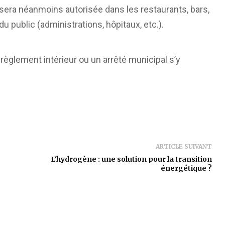
ue sera néanmoins autorisée dans les restaurants, bars,
du public (administrations, hôpitaux, etc.).
e règlement intérieur ou un arrêté municipal s’y
ARTICLE SUIVANT
L’hydrogène : une solution pour la transition
énergétique ?