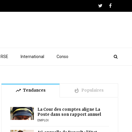
RSE
International
Conso
trending_up
whatshot
Tendances
Populaires
La Cour des comptes aligne La
Poste dans son rapport annuel
EMPLOI