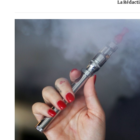
La Rédact