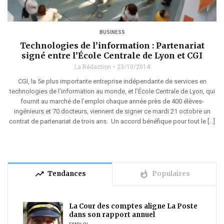
BUSINESS
Technologies de l’information : Partenariat
signé entre l’École Centrale de Lyon et CGI
La Rédaction
23/10/2014
CGI, la 5e plus importante entreprise indépendante de services en
technologies de l’information au monde, et l’École Centrale de Lyon, qui
fournit au marché de l’emploi chaque année près de 400 élèves-
ingénieurs et 70 docteurs, viennent de signer ce mardi 21 octobre un
contrat de partenariat de trois ans. Un accord bénéfique pour tout le […]
trending_up
whatshot
Tendances
Populaires
La Cour des comptes aligne La Poste
dans son rapport annuel