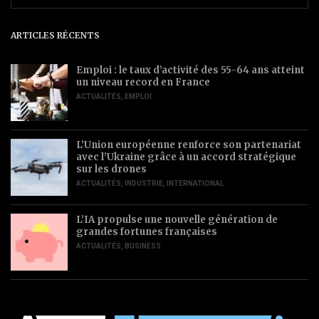
ARTICLES RÉCENTS
Emploi : le taux d’activité des 55-64 ans atteint
un niveau record en France
ACTUALITÉS
,
EMPLOI
L’Union européenne renforce son partenariat
avec l’Ukraine grâce à un accord stratégique
sur les drones
ACTUALITÉS
,
INDUSTRIE
,
INTERNATIONAL
L’IA propulse une nouvelle génération de
grandes fortunes françaises
ACTUALITÉS
,
BUSINESS