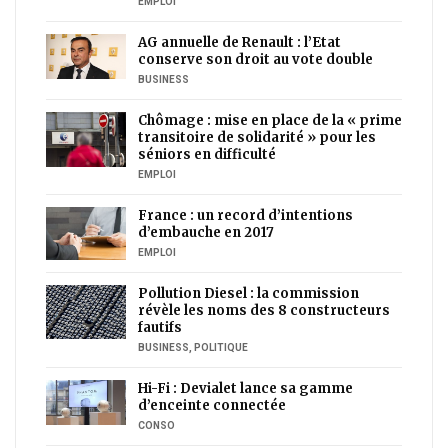
EMPLOI
AG annuelle de Renault : l’Etat
conserve son droit au vote double
BUSINESS
Chômage : mise en place de la « prime
transitoire de solidarité » pour les
séniors en difficulté
EMPLOI
France : un record d’intentions
d’embauche en 2017
EMPLOI
Pollution Diesel : la commission
révèle les noms des 8 constructeurs
fautifs
BUSINESS
,
POLITIQUE
Hi-Fi : Devialet lance sa gamme
d’enceinte connectée
CONSO